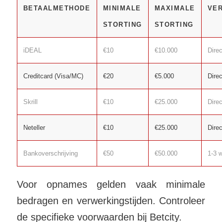
BETAALMETHODE
MINIMALE
MAXIMALE
VE
STORTING
STORTING
iDEAL
€10
€10.000
Direc
Creditcard (Visa/MC)
€20
€5.000
Direc
Skrill
€10
€25.000
Direc
Neteller
€10
€25.000
Direc
Bankoverschrijving
€50
€50.000
1-3 
Voor opnames gelden vaak minimale
bedragen en verwerkingstijden. Controleer
de specifieke voorwaarden bij Betcity.