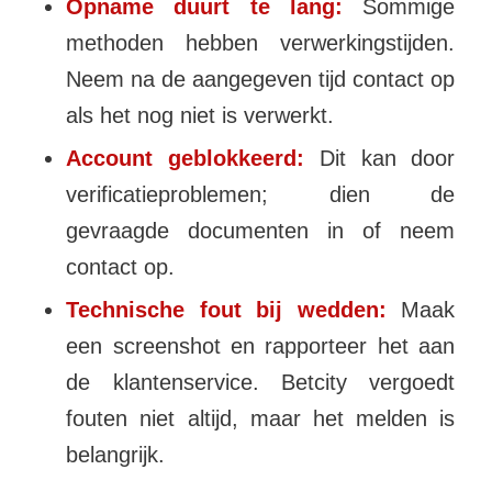
Opname duurt te lang:
Sommige
methoden hebben verwerkingstijden.
Neem na de aangegeven tijd contact op
als het nog niet is verwerkt.
Account geblokkeerd:
Dit kan door
verificatieproblemen; dien de
gevraagde documenten in of neem
contact op.
Technische fout bij wedden:
Maak
een screenshot en rapporteer het aan
de klantenservice. Betcity vergoedt
fouten niet altijd, maar het melden is
belangrijk.