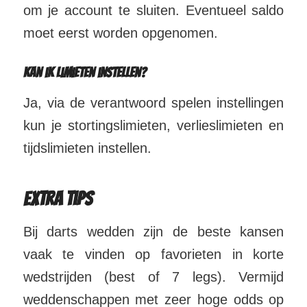
om je account te sluiten. Eventueel saldo
moet eerst worden opgenomen.
Kan ik limieten instellen?
Ja, via de verantwoord spelen instellingen
kun je stortingslimieten, verlieslimieten en
tijdslimieten instellen.
Extra Tips
Bij darts wedden zijn de beste kansen
vaak te vinden op favorieten in korte
wedstrijden (best of 7 legs). Vermijd
weddenschappen met zeer hoge odds op