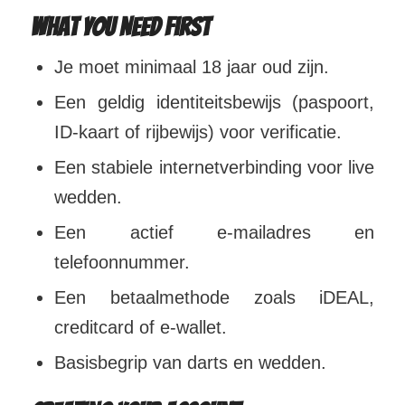
What You Need First
Je moet minimaal 18 jaar oud zijn.
Een geldig identiteitsbewijs (paspoort,
ID-kaart of rijbewijs) voor verificatie.
Een stabiele internetverbinding voor live
wedden.
Een actief e-mailadres en
telefoonnummer.
Een betaalmethode zoals iDEAL,
creditcard of e-wallet.
Basisbegrip van darts en wedden.