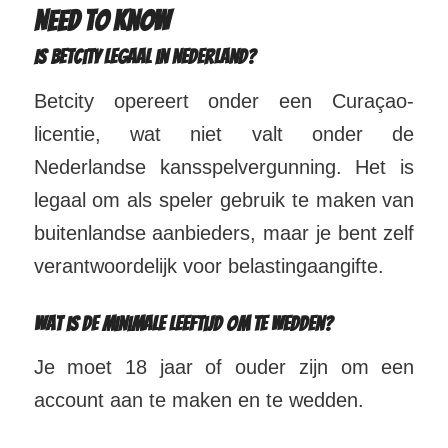
Need to Know
Is Betcity legaal in Nederland?
Betcity opereert onder een Curaçao-
licentie, wat niet valt onder de
Nederlandse kansspelvergunning. Het is
legaal om als speler gebruik te maken van
buitenlandse aanbieders, maar je bent zelf
verantwoordelijk voor belastingaangifte.
Wat is de minimale leeftijd om te wedden?
Je moet 18 jaar of ouder zijn om een
account aan te maken en te wedden.