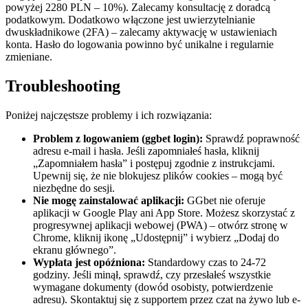
powyżej 2280 PLN – 10%). Zalecamy konsultację z doradcą
podatkowym. Dodatkowo włączone jest uwierzytelnianie
dwuskładnikowe (2FA) – zalecamy aktywację w ustawieniach
konta. Hasło do logowania powinno być unikalne i regularnie
zmieniane.
Troubleshooting
Poniżej najczęstsze problemy i ich rozwiązania:
Problem z logowaniem (ggbet login):
Sprawdź poprawność
adresu e-mail i hasła. Jeśli zapomniałeś hasła, kliknij
„Zapomniałem hasła” i postępuj zgodnie z instrukcjami.
Upewnij się, że nie blokujesz plików cookies – mogą być
niezbędne do sesji.
Nie mogę zainstalować aplikacji:
GGbet nie oferuje
aplikacji w Google Play ani App Store. Możesz skorzystać z
progresywnej aplikacji webowej (PWA) – otwórz stronę w
Chrome, kliknij ikonę „Udostępnij” i wybierz „Dodaj do
ekranu głównego”.
Wypłata jest opóźniona:
Standardowy czas to 24-72
godziny. Jeśli minął, sprawdź, czy przesłałeś wszystkie
wymagane dokumenty (dowód osobisty, potwierdzenie
adresu). Skontaktuj się z supportem przez czat na żywo lub e-