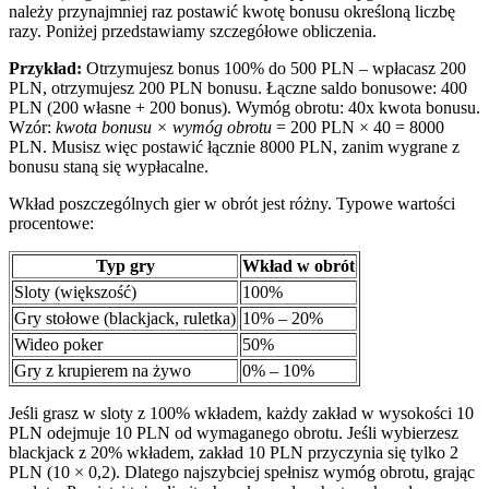
należy przynajmniej raz postawić kwotę bonusu określoną liczbę
razy. Poniżej przedstawiamy szczegółowe obliczenia.
Przykład:
Otrzymujesz bonus 100% do 500 PLN – wpłacasz 200
PLN, otrzymujesz 200 PLN bonusu. Łączne saldo bonusowe: 400
PLN (200 własne + 200 bonus). Wymóg obrotu: 40x kwota bonusu.
Wzór:
kwota bonusu × wymóg obrotu
= 200 PLN × 40 = 8000
PLN. Musisz więc postawić łącznie 8000 PLN, zanim wygrane z
bonusu staną się wypłacalne.
Wkład poszczególnych gier w obrót jest różny. Typowe wartości
procentowe:
Typ gry
Wkład w obrót
Sloty (większość)
100%
Gry stołowe (blackjack, ruletka)
10% – 20%
Wideo poker
50%
Gry z krupierem na żywo
0% – 10%
Jeśli grasz w sloty z 100% wkładem, każdy zakład w wysokości 10
PLN odejmuje 10 PLN od wymaganego obrotu. Jeśli wybierzesz
blackjack z 20% wkładem, zakład 10 PLN przyczynia się tylko 2
PLN (10 × 0,2). Dlatego najszybciej spełnisz wymóg obrotu, grając