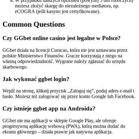
W przypadku dalszych opóźnień (powyżej 5 dni roboczych)
możesz złożyć skargę do niezależnego mediatora, np.
eCOGRA (jeśli kasyno jest certyfikowane).
Common Questions
Czy GGbet online casino jest legalne w Polsce?
GGbet działa na licencji Curacao, która nie jest uznawana przez
polskie Ministerstwo Finansów. Gracze korzystają z niego na
własną odpowiedzialność. Wygrane należy zgłaszać do urzędu
skarbowego.
Jak wykonać ggbet login?
Wejdź na stronę, kliknij przycisk „Zaloguj się”, podaj adres e-mail i
hasło. Możesz też zalogować się przez konto Google lub Facebook.
Czy istnieje ggbet app na Androida?
GGbet nie ma aplikacji w sklepie Google Play, ale oferuje
progresywną aplikację webową (PWA), którą można dodać do
ekranu głównego – działa prawie jak natywna aplikacja.