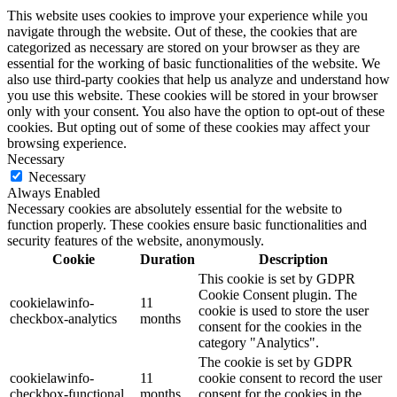
This website uses cookies to improve your experience while you
navigate through the website. Out of these, the cookies that are
categorized as necessary are stored on your browser as they are
essential for the working of basic functionalities of the website. We
also use third-party cookies that help us analyze and understand how
you use this website. These cookies will be stored in your browser
only with your consent. You also have the option to opt-out of these
cookies. But opting out of some of these cookies may affect your
browsing experience.
Necessary
Necessary
Always Enabled
Necessary cookies are absolutely essential for the website to
function properly. These cookies ensure basic functionalities and
security features of the website, anonymously.
Cookie
Duration
Description
This cookie is set by GDPR
Cookie Consent plugin. The
cookielawinfo-
11
cookie is used to store the user
checkbox-analytics
months
consent for the cookies in the
category "Analytics".
The cookie is set by GDPR
cookielawinfo-
11
cookie consent to record the user
checkbox-functional
months
consent for the cookies in the