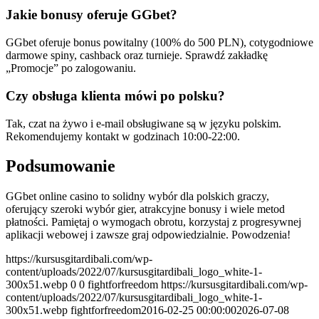
Jakie bonusy oferuje GGbet?
GGbet oferuje bonus powitalny (100% do 500 PLN), cotygodniowe
darmowe spiny, cashback oraz turnieje. Sprawdź zakładkę
„Promocje” po zalogowaniu.
Czy obsługa klienta mówi po polsku?
Tak, czat na żywo i e-mail obsługiwane są w języku polskim.
Rekomendujemy kontakt w godzinach 10:00-22:00.
Podsumowanie
GGbet online casino to solidny wybór dla polskich graczy,
oferujący szeroki wybór gier, atrakcyjne bonusy i wiele metod
płatności. Pamiętaj o wymogach obrotu, korzystaj z progresywnej
aplikacji webowej i zawsze graj odpowiedzialnie. Powodzenia!
https://kursusgitardibali.com/wp-
content/uploads/2022/07/kursusgitardibali_logo_white-1-
300x51.webp
0
0
fightforfreedom
https://kursusgitardibali.com/wp-
content/uploads/2022/07/kursusgitardibali_logo_white-1-
300x51.webp
fightforfreedom
2016-02-25 00:00:00
2026-07-08