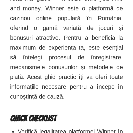
and money. Winner este o platformă de
cazinou online populară în România,
oferind o gamă variată de jocuri și
bonusuri atractive. Pentru a beneficia la
maximum de experiența ta, este esențial
să înțelegi procesul de înregistrare,
mecanismele bonusurilor și metodele de
plată. Acest ghid practic îți va oferi toate
informațiile necesare pentru a începe în
cunoștință de cauză.
Quick Checklist
Verifică legalitatea platformei Winner în