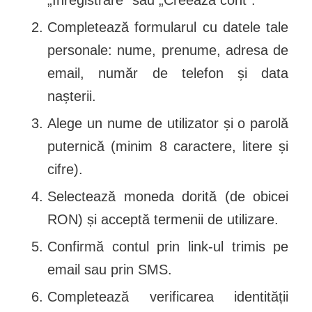
Completează formularul cu datele tale
personale: nume, prenume, adresa de
email, număr de telefon și data
nașterii.
Alege un nume de utilizator și o parolă
puternică (minim 8 caractere, litere și
cifre).
Selectează moneda dorită (de obicei
RON) și acceptă termenii de utilizare.
Confirmă contul prin link-ul trimis pe
email sau prin SMS.
Completează verificarea identității