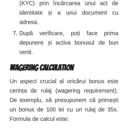
(KYC) prin încărcarea unui act de
identitate și a unui document cu
adresa.
După verificare, poți face prima
depunere și activa bonusul de bun
venit.
Wagering Calculation
Un aspect crucial al oricărui bonus este
cerința de rulaj (wagering requirement).
De exemplu, să presupunem că primești
un bonus de 100 lei cu un rulaj de 35x.
Formula de calcul este: