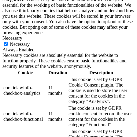
essential for the working of basic functionalities of the website. We
also use third-party cookies that help us analyze and understand how
you use this website. These cookies will be stored in your browser
only with your consent. You also have the option to opt-out of these
cookies. But opting out of some of these cookies may affect your
browsing experience.
Necessary
Necessary
Always Enabled
Necessary cookies are absolutely essential for the website to
function properly. These cookies ensure basic functionalities and
security features of the website, anonymously.
Cookie
Duration
Description
This cookie is set by GDPR
Cookie Consent plugin. The
cookielawinfo-
11
cookie is used to store the user
checkbox-analytics
months
consent for the cookies in the
category "Analytics".
The cookie is set by GDPR
cookielawinfo-
11
cookie consent to record the user
checkbox-functional
months
consent for the cookies in the
category "Functional".
This cookie is set by GDPR
Cookie Consent plugin. The