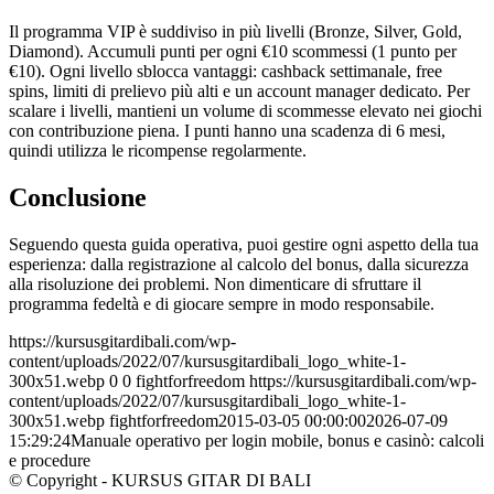
Il programma VIP è suddiviso in più livelli (Bronze, Silver, Gold,
Diamond). Accumuli punti per ogni €10 scommessi (1 punto per
€10). Ogni livello sblocca vantaggi: cashback settimanale, free
spins, limiti di prelievo più alti e un account manager dedicato. Per
scalare i livelli, mantieni un volume di scommesse elevato nei giochi
con contribuzione piena. I punti hanno una scadenza di 6 mesi,
quindi utilizza le ricompense regolarmente.
Conclusione
Seguendo questa guida operativa, puoi gestire ogni aspetto della tua
esperienza: dalla registrazione al calcolo del bonus, dalla sicurezza
alla risoluzione dei problemi. Non dimenticare di sfruttare il
programma fedeltà e di giocare sempre in modo responsabile.
https://kursusgitardibali.com/wp-
content/uploads/2022/07/kursusgitardibali_logo_white-1-
300x51.webp
0
0
fightforfreedom
https://kursusgitardibali.com/wp-
content/uploads/2022/07/kursusgitardibali_logo_white-1-
300x51.webp
fightforfreedom
2015-03-05 00:00:00
2026-07-09
15:29:24
Manuale operativo per login mobile, bonus e casinò: calcoli
e procedure
© Copyright - KURSUS GITAR DI BALI