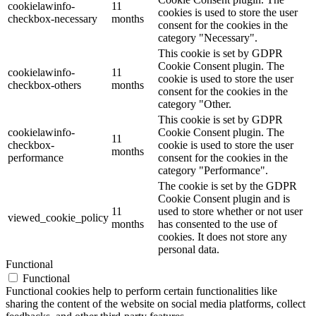
cookielawinfo-
11
cookies is used to store the user
checkbox-necessary
months
consent for the cookies in the
category "Necessary".
This cookie is set by GDPR
Cookie Consent plugin. The
cookielawinfo-
11
cookie is used to store the user
checkbox-others
months
consent for the cookies in the
category "Other.
This cookie is set by GDPR
cookielawinfo-
Cookie Consent plugin. The
11
checkbox-
cookie is used to store the user
months
performance
consent for the cookies in the
category "Performance".
The cookie is set by the GDPR
Cookie Consent plugin and is
11
used to store whether or not user
viewed_cookie_policy
months
has consented to the use of
cookies. It does not store any
personal data.
Functional
Functional
Functional cookies help to perform certain functionalities like
sharing the content of the website on social media platforms, collect