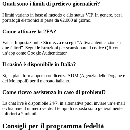
Quali sono i limiti di prelievo giornalieri?
I limiti variano in base al metodo e allo status VIP. In genere, per i
portafogli elettronici si parte da €2.000 al giorno.
Come attivare la 2FA?
Vai su Impostazioni > Sicurezza e scegli “Attiva autenticazione a
due fattori”. Segui le istruzioni per scansionare il codice QR con
un’app come Google Authenticator.
Il casinò è disponibile in Italia?
Sì, la piattaforma opera con licenza ADM (Agenzia delle Dogane e
dei Monopoli) per il mercato italiano.
Come ricevo assistenza in caso di problemi?
La chat live è disponibile 24/7; in alternativa puoi inviare un’e-mail
o chiamare il numero verde. I tempi di risposta sono generalmente
inferiori a 5 minuti.
Consigli per il programma fedeltà