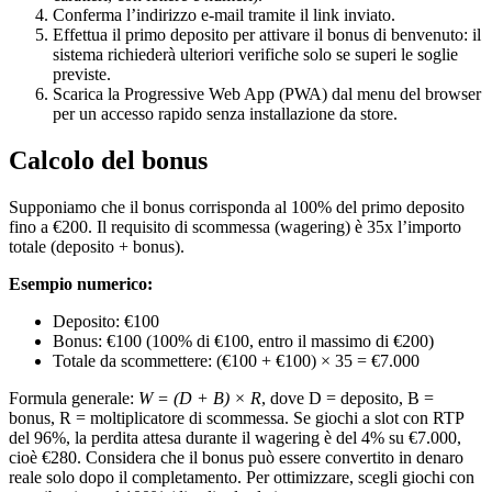
Conferma l’indirizzo e-mail tramite il link inviato.
Effettua il primo deposito per attivare il bonus di benvenuto: il
sistema richiederà ulteriori verifiche solo se superi le soglie
previste.
Scarica la Progressive Web App (PWA) dal menu del browser
per un accesso rapido senza installazione da store.
Calcolo del bonus
Supponiamo che il bonus corrisponda al 100% del primo deposito
fino a €200. Il requisito di scommessa (wagering) è 35x l’importo
totale (deposito + bonus).
Esempio numerico:
Deposito: €100
Bonus: €100 (100% di €100, entro il massimo di €200)
Totale da scommettere: (€100 + €100) × 35 = €7.000
Formula generale:
W = (D + B) × R
, dove D = deposito, B =
bonus, R = moltiplicatore di scommessa. Se giochi a slot con RTP
del 96%, la perdita attesa durante il wagering è del 4% su €7.000,
cioè €280. Considera che il bonus può essere convertito in denaro
reale solo dopo il completamento. Per ottimizzare, scegli giochi con