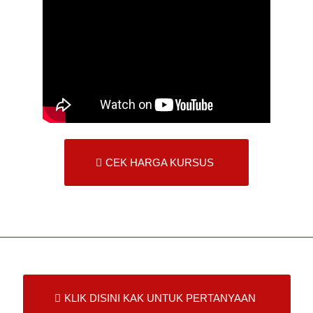
CEK HARGA KURSUS
KLIK DISINI KAK UNTUK PERTANYAAN