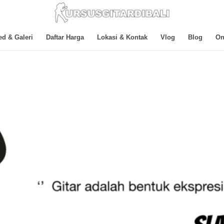
ed & Galeri
Daftar Harga
Lokasi & Kontak
Vlog
Blog
On