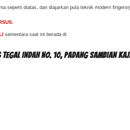
ma seperti diatas, dan diajarkan pula teknik modern fingersty
RSUS.
LI
sementara saat ini berada di
 TEGAL INDAH NO. 10, PADANG SAMBIAN KAJ