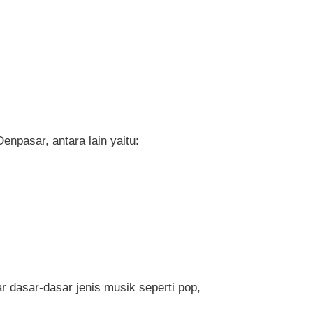
Denpasar, antara lain yaitu:
ar dasar-dasar jenis musik seperti pop,