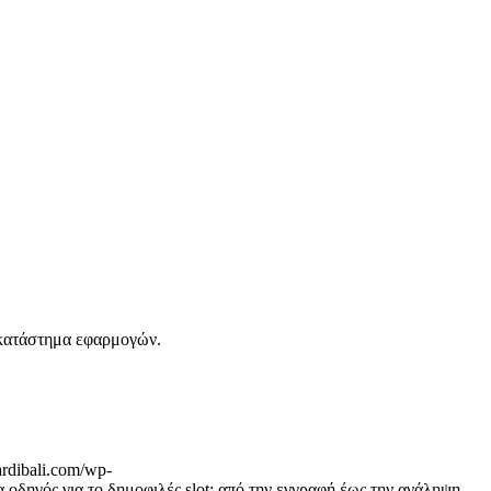
ό κατάστημα εφαρμογών.
tardibali.com/wp-
οδηγός για το δημοφιλές slot: από την εγγραφή έως την ανάληψη