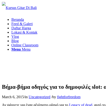
Beranda
Feed & Galeri
Daftar Harga
Lokasi & Kontak
Vlog
Blog
Online Classroom
Menu
Menu
Βήμα-βήμα οδηγός για το δημοφιλές slot:
March 6, 2015
/
in
Uncategorized
/
by
fightforfreedom
Αν ψάχνετε για έναν αξιόπιστο οδηγό για το
Legacy of dead
, αυτό τ