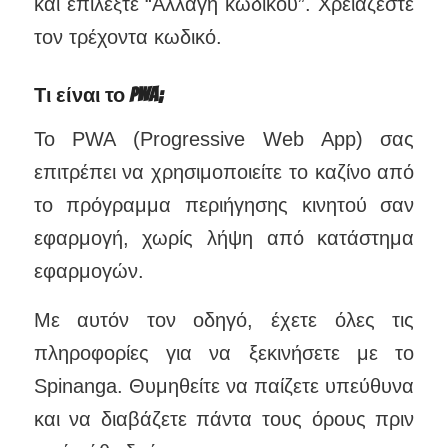
και επιλέξτε “Αλλαγή κωδικού”. Χρειάζεστε
τον τρέχοντα κωδικό.
Τι είναι το PWA;
Το PWA (Progressive Web App) σας
επιτρέπει να χρησιμοποιείτε το καζίνο από
το πρόγραμμα περιήγησης κινητού σαν
εφαρμογή, χωρίς λήψη από κατάστημα
εφαρμογών.
Με αυτόν τον οδηγό, έχετε όλες τις
πληροφορίες για να ξεκινήσετε με το
Spinanga. Θυμηθείτε να παίζετε υπεύθυνα
και να διαβάζετε πάντα τους όρους πριν