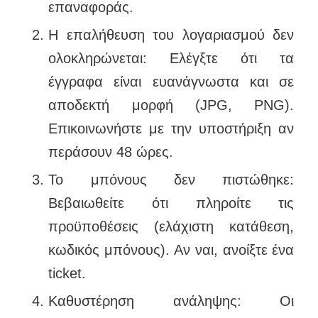
επαναφοράς.
Η επαλήθευση του λογαριασμού δεν
ολοκληρώνεται: Ελέγξτε ότι τα
έγγραφα είναι ευανάγνωστα και σε
αποδεκτή μορφή (JPG, PNG).
Επικοινωνήστε με την υποστήριξη αν
περάσουν 48 ώρες.
Το μπόνους δεν πιστώθηκε:
Βεβαιωθείτε ότι πληροίτε τις
προϋποθέσεις (ελάχιστη κατάθεση,
κωδικός μπόνους). Αν ναι, ανοίξτε ένα
ticket.
Καθυστέρηση ανάληψης: Οι