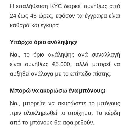
Η επαλήθευση KYC διαρκεί συνήθως από
24 έως 48 ώρες, εφόσον τα έγγραφα είναι
καθαρά και έγκυρα.
Υπάρχει όριο ανάληψης;
Ναι, το όριο ανάληψης ανά συναλλαγή
είναι συνήθως €5.000, αλλά μπορεί να
αυξηθεί ανάλογα με το επίπεδο πίστης.
Μπορώ να ακυρώσω ένα μπόνους;
Ναι, μπορείτε να ακυρώσετε το μπόνους
πριν ολοκληρωθεί το στοίχημα. Τα κέρδη
από το μπόνους θα αφαιρεθούν.