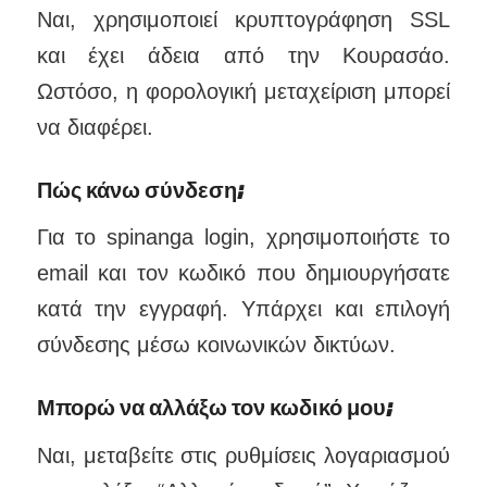
Ναι, χρησιμοποιεί κρυπτογράφηση SSL
και έχει άδεια από την Κουρασάο.
Ωστόσο, η φορολογική μεταχείριση μπορεί
να διαφέρει.
Πώς κάνω σύνδεση;
Για το spinanga login, χρησιμοποιήστε το
email και τον κωδικό που δημιουργήσατε
κατά την εγγραφή. Υπάρχει και επιλογή
σύνδεσης μέσω κοινωνικών δικτύων.
Μπορώ να αλλάξω τον κωδικό μου;
Ναι, μεταβείτε στις ρυθμίσεις λογαριασμού