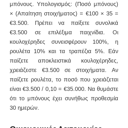
μπόνους. Υπολογισμός: (Ποσό μπόνους)
× (Απαίτηση στοιχήματος) = €100 × 35 =
€3.500. Πρέπει να παίξετε συνολικά
€3.500 σε επιλέξιμα παιχνίδια. Οι
κουλοχέρηδες συνεισφέρουν 100%, η
ρουλέτα 10% και τα τραπέζια 5%. Εάν
παίζετε αποκλειστικά κουλοχέρηδες,
χρειάζεστε €3.500 σε στοιχήματα. Αν
παίζετε ρουλέτα, το ποσό που χρειάζεται
είναι €3.500 / 0,10 = €35.000. Να θυμάστε
ότι το μπόνους έχει συνήθως προθεσμία
30 ημερών.