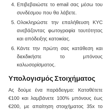
Επιβεβαιώστε το email σας μέσω του
συνδέσμου που θα λάβετε.
Ολοκληρώστε την επαλήθευση KYC
ανεβάζοντας φωτογραφία ταυτότητας
και απόδειξης κατοικίας.
Κάντε την πρώτη σας κατάθεση και
διεκδικήστε το μπόνους
καλωσορίσματος.
Υπολογισμός Στοιχήματος
Ας δούμε ένα παράδειγμα: Καταθέτετε
€100 και λαμβάνετε 100% μπόνους έως
€200, με απαίτηση στοιχήματος 35x το