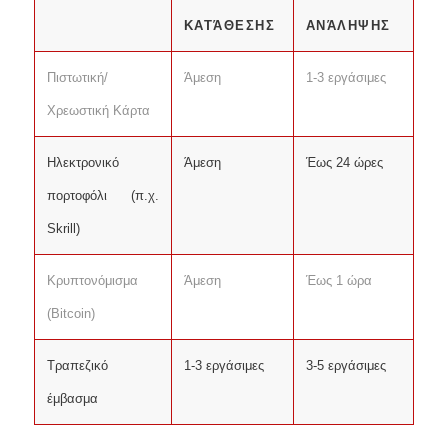
ΚΑΤΆΘΕΣΗΣ
ΑΝΆΛΗΨΗΣ
Πιστωτική/
Άμεση
1-3 εργάσιμες
Χρεωστική Κάρτα
Ηλεκτρονικό
Άμεση
Έως 24 ώρες
πορτοφόλι (π.χ.
Skrill)
Κρυπτονόμισμα
Άμεση
Έως 1 ώρα
(Bitcoin)
Τραπεζικό
1-3 εργάσιμες
3-5 εργάσιμες
έμβασμα