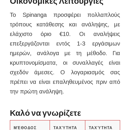
Οικονομικές Λειτουργίες
Το Spinanga προσφέρει πολλαπλούς
τρόπους κατάθεσης και ανάληψης, με
ελάχιστο όριο €10. Οι αναλήψεις
επεξεργάζονται εντός 1-3 εργάσιμων
ημερών, ανάλογα με τη μέθοδο. Για
κρυπτονομίσματα, οι συναλλαγές είναι
σχεδόν άμεσες. Ο λογαριασμός σας
πρέπει να είναι επαληθευμένος πριν από
την πρώτη ανάληψη.
Καλό να γνωρίζετε
ΜΈΘΟΔΟΣ
ΤΑΧΎΤΗΤΑ
ΤΑΧΎΤΗΤΑ