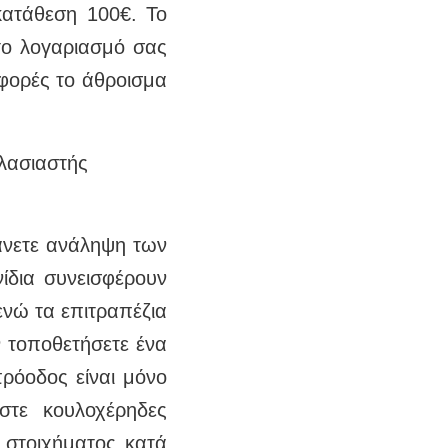
ατάθεση 100€. Το
το λογαριασμό σας
 φορές το άθροισμα
λασιαστής
άνετε ανάληψη των
ίδια συνεισφέρουν
ενώ τα επιτραπέζια
ν τοποθετήσετε ένα
ρόοδος είναι μόνο
στε κουλοχέρηδες
 στοιχήματος κατά