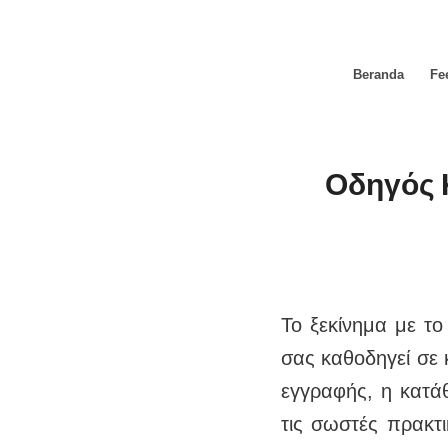
Beranda
Fe
Οδηγός 
Το ξεκίνημα με τ
σας καθοδηγεί σε 
εγγραφής, η κατά
τις σωστές πρακτ