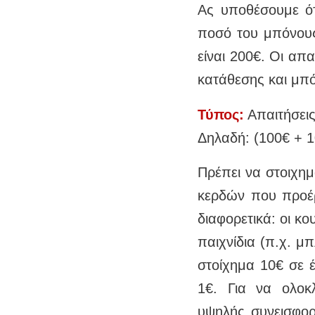
Ας υποθέσουμε ό
ποσό του μπόνους
είναι 200€. Οι απ
κατάθεσης και μπό
Τύπος:
Απαιτήσει
Δηλαδή: (100€ + 1
Πρέπει να στοιχη
κερδών που προέρ
διαφορετικά: οι κ
παιχνίδια (π.χ. μ
στοίχημα 10€ σε 
1€. Για να ολοκ
υψηλής συνεισφορ