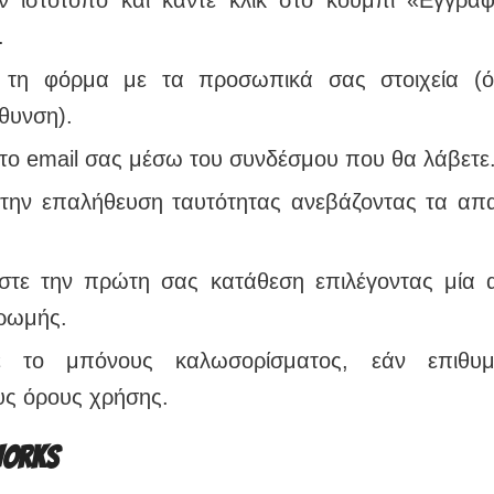
.
τη φόρμα με τα προσωπικά σας στοιχεία (ό
θυνση).
το email σας μέσω του συνδέσμου που θα λάβετε
την επαλήθευση ταυτότητας ανεβάζοντας τα απ
στε την πρώτη σας κατάθεση επιλέγοντας μία α
ρωμής.
ε το μπόνους καλωσορίσματος, εάν επιθυμε
υς όρους χρήσης.
Works