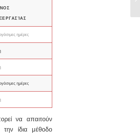
co
ΝΟΣ
ΞΕΡΓΑΣΊΑΣ
ργάσιμες ημέρες
η
η
ργάσιμες ημέρες
η
πορεί να απαιτούν
 την ίδια μέθοδο