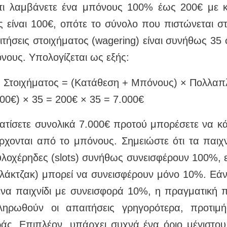
τι λαμβάνετε ένα μπόνους 100% έως 200€ με κ
 είναι 100€, οπότε το σύνολο που πιστώνεται σ
αιτήσεις στοιχήματος (wagering) είναι συνήθως 35
νους. Υπολογίζεται ως εξής:
ς Στοιχήματος = (Κατάθεση + Μπόνους) × Πολλαπ
00€) × 35 = 200€ × 35 = 7.000€
ματίσετε συνολικά 7.000€ προτού μπορέσετε να κ
χονται από το μπόνους. Σημειώστε ότι τα παιχν
ουλοχέρηδες (slots) συνήθως συνεισφέρουν 100%, 
πλάκτζακ) μπορεί να συνεισφέρουν μόνο 10%. Εά
ένα παιχνίδι με συνεισφορά 10%, η πραγματική π
ληρωθούν οι απαιτήσεις γρηγορότερα, προτιμή
άς. Επιπλέον, υπάρχει συχνά ένα όριο μέγιστου