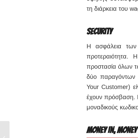
τη διάρκεια του wa
Security
Η ασφάλεια των
προτεραιότητα. 
προστασία όλων τω
δύο παραγόντων (
Your Customer) εί
έχουν πρόσβαση. Π
μοναδικούς κωδικ
Money In, Money
Erste Schritte im Online-Casino: