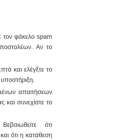
ε τον φάκελο spam
ποστολέων. Αν το
πτά και ελέγξτε το
 υποστήριξη.
ένων απαιτήσεων
ς και συνεχίστε το
εβαιωθείτε ότι
και ότι η κατάθεση