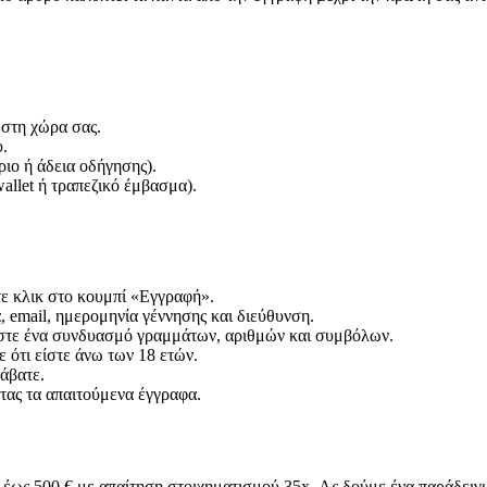
 στη χώρα σας.
υ.
ιο ή άδεια οδήγησης).
allet ή τραπεζικό έμβασμα).
τε κλικ στο κουμπί «Εγγραφή».
 email, ημερομηνία γέννησης και διεύθυνση.
στε ένα συνδυασμό γραμμάτων, αριθμών και συμβόλων.
ε ότι είστε άνω των 18 ετών.
άβατε.
ας τα απαιτούμενα έγγραφα.
ως 500 € με απαίτηση στοιχηματισμού 35x. Ας δούμε ένα παράδειγμ