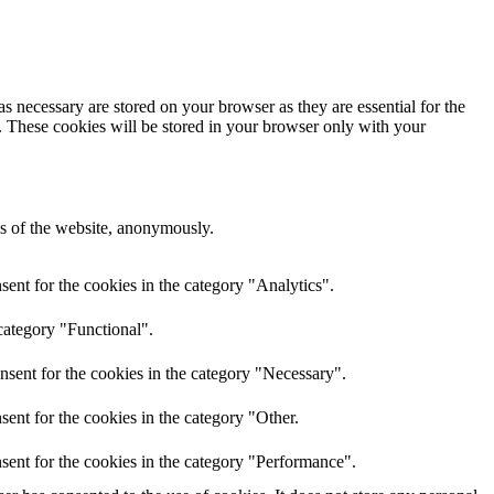
s necessary are stored on your browser as they are essential for the
e. These cookies will be stored in your browser only with your
res of the website, anonymously.
ent for the cookies in the category "Analytics".
category "Functional".
nsent for the cookies in the category "Necessary".
ent for the cookies in the category "Other.
sent for the cookies in the category "Performance".