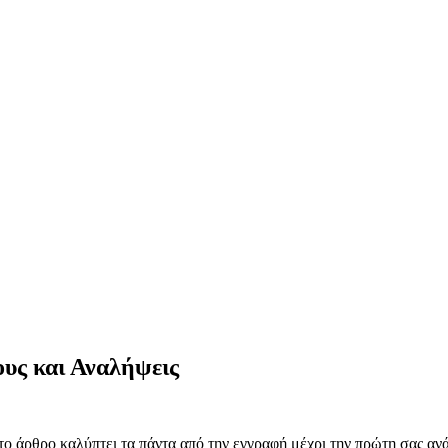
υς και Αναλήψεις
 το άρθρο καλύπτει τα πάντα από την εγγραφή μέχρι την πρώτη σας ανά