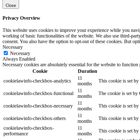
Close
Privacy Overview
This website uses cookies to improve your experience while you navigat
working of basic functionalities of the website. We also use third-pa
consent. You also have the option to opt-out of these cookies. But op
Necessary
Necessary
Always Enabled
Necessary cookies are absolutely essential for the website to function
Cookie
Duration
11
cookielawinfo-checkbox-analytics
This cookie is set b
months
11
cookielawinfo-checkbox-functional
The cookie is set by
months
11
cookielawinfo-checkbox-necessary
This cookie is set b
months
11
cookielawinfo-checkbox-others
This cookie is set b
months
cookielawinfo-checkbox-
11
This cookie is set b
performance
months