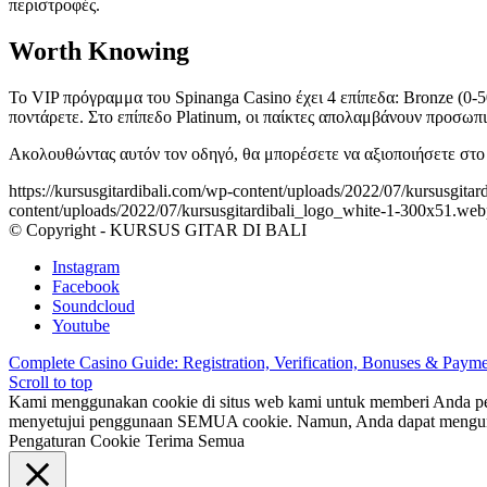
περιστροφές.
Worth Knowing
Το VIP πρόγραμμα του Spinanga Casino έχει 4 επίπεδα: Bronze (0-50
ποντάρετε. Στο επίπεδο Platinum, οι παίκτες απολαμβάνουν προσωπ
Ακολουθώντας αυτόν τον οδηγό, θα μπορέσετε να αξιοποιήσετε στο έ
https://kursusgitardibali.com/wp-content/uploads/2022/07/kursusgit
content/uploads/2022/07/kursusgitardibali_logo_white-1-300x51.we
© Copyright - KURSUS GITAR DI BALI
Instagram
Facebook
Soundcloud
Youtube
Complete Casino Guide: Registration, Verification, Bonuses & Payme
Scroll to top
Kami menggunakan cookie di situs web kami untuk memberi Anda pe
menyetujui penggunaan SEMUA cookie. Namun, Anda dapat mengunju
Pengaturan Cookie
Terima Semua