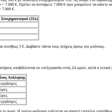
35 = 7.000 €. Πρέπει να ποντάρετε 7.000 € πριν μπορέσετε να κάνετ
 7.000 €.
Στοιχηματισμού (35x)
αι συνήθως 5 €. Διαβάστε πάντα τους πλήρεις όρους του μπόνους.
λήψεις υποβάλλονται σε επεξεργασία εντός 24 ωρών, αλλά η τελική 
όνος Ανάληψης
 εργάσιμες
ώρες
ώρες
 εργάσιμες
και το ποσό. Η πρώτη ανάληψη ενδέχεται να απαιτεί επιπλέον επαλήθευ