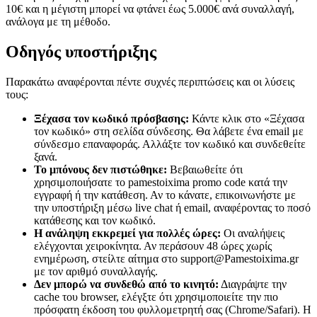
10€ και η μέγιστη μπορεί να φτάνει έως 5.000€ ανά συναλλαγή,
ανάλογα με τη μέθοδο.
Οδηγός υποστήριξης
Παρακάτω αναφέρονται πέντε συχνές περιπτώσεις και οι λύσεις
τους:
Ξέχασα τον κωδικό πρόσβασης:
Κάντε κλικ στο «Ξέχασα
τον κωδικό» στη σελίδα σύνδεσης. Θα λάβετε ένα email με
σύνδεσμο επαναφοράς. Αλλάξτε τον κωδικό και συνδεθείτε
ξανά.
Το μπόνους δεν πιστώθηκε:
Βεβαιωθείτε ότι
χρησιμοποιήσατε το pamestoixima promo code κατά την
εγγραφή ή την κατάθεση. Αν το κάνατε, επικοινωνήστε με
την υποστήριξη μέσω live chat ή email, αναφέροντας το ποσό
κατάθεσης και τον κωδικό.
Η ανάληψη εκκρεμεί για πολλές ώρες:
Οι αναλήψεις
ελέγχονται χειροκίνητα. Αν περάσουν 48 ώρες χωρίς
ενημέρωση, στείλτε αίτημα στο support@Pamestoixima.gr
με τον αριθμό συναλλαγής.
Δεν μπορώ να συνδεθώ από το κινητό:
Διαγράψτε την
cache του browser, ελέγξτε ότι χρησιμοποιείτε την πιο
πρόσφατη έκδοση του φυλλομετρητή σας (Chrome/Safari). Η