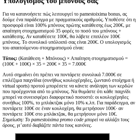
Υπολογισμός του μπόνους σας
Για να κατανοήσετε πώς λειτουργεί το pamestoixima bonus, ας
δούμε ένα παράδειγμα με πραγματικούς αριθμούς. Υποθέστε ότι η
προσφορά είναι 100% μπόνους πρώτης κατάθεσης έως 200€, με
απαίτηση στοιχηματισμού 35 φορές το ποσό του μπόνους +
κατάθεσης. Αν καταθέσετε 100€, θα λάβετε επιπλέον 100€
μπόνους. Το συνολικό υπόλοιπό σας είναι 200€. Ο υπολογισμός
του απαιτούμενου στοιχηματισμού είναι:
Τύπος:
(Κατάθεση + Μπόνους) × Απαίτηση στοιχηματισμού =
(100€ + 100€) × 35 = 200€ × 35 = 7.000€
Αυτό σημαίνει ότι πρέπει να ποντάρετε συνολικά 7.000€ σε
επιλέξιμα παιχνίδια (συνήθως κουλοχέρηδες, ζωντανό στοίχημα ή
virtual sports) προτού μπορέσετε να κάνετε ανάληψη των κερδών
που προέρχονται από το μπόνους. Να θυμάστε ότι κάθε παιχνίδι
μπορεί να συνεισφέρει διαφορετικό ποσοστό: οι κουλοχέρηδες
συνήθως 100%, το μπλάκτζακ μόνο 10% κ.λπ. Για παράδειγμα, αν
ποντάρετε 100€ σε έναν κουλοχέρη, θα μετρήσουν 100€· αν
ποντάρετε 100€ στο μπλάκτζακ, θα μετρήσουν μόνο 10€.
Σημείωση: Το pamestoixima promo code μπορεί να αλλάζει τους
όρους, γι’ αυτό διαβάζετε πάντα τους κανόνες.