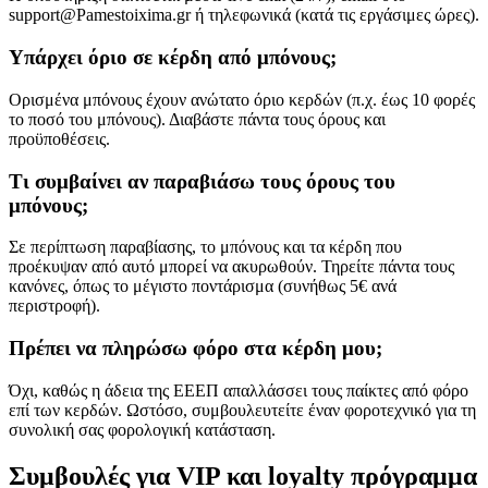
support@Pamestoixima.gr ή τηλεφωνικά (κατά τις εργάσιμες ώρες).
Υπάρχει όριο σε κέρδη από μπόνους;
Ορισμένα μπόνους έχουν ανώτατο όριο κερδών (π.χ. έως 10 φορές
το ποσό του μπόνους). Διαβάστε πάντα τους όρους και
προϋποθέσεις.
Τι συμβαίνει αν παραβιάσω τους όρους του
μπόνους;
Σε περίπτωση παραβίασης, το μπόνους και τα κέρδη που
προέκυψαν από αυτό μπορεί να ακυρωθούν. Τηρείτε πάντα τους
κανόνες, όπως το μέγιστο ποντάρισμα (συνήθως 5€ ανά
περιστροφή).
Πρέπει να πληρώσω φόρο στα κέρδη μου;
Όχι, καθώς η άδεια της ΕΕΕΠ απαλλάσσει τους παίκτες από φόρο
επί των κερδών. Ωστόσο, συμβουλευτείτε έναν φοροτεχνικό για τη
συνολική σας φορολογική κατάσταση.
Συμβουλές για VIP και loyalty πρόγραμμα