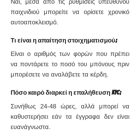
Ναι, μέσα από τις ρυθμίσεις υπεύθυνου
παιχνιδιού μπορείτε να ορίσετε χρονικό
αυτοαποκλεισμό.
Τι είναι η απαίτηση στοιχηματισμού;
Είναι ο αριθμός των φορών που πρέπει
να ποντάρετε το ποσό του μπόνους πριν
μπορέσετε να αναλάβετε τα κέρδη.
Πόσο καιρό διαρκεί η επαλήθευση KYC;
Συνήθως 24-48 ώρες, αλλά μπορεί να
καθυστερήσει εάν τα έγγραφα δεν είναι
ευανάγνωστα.