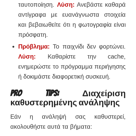
ταυτοποίηση.
Λύση:
Ανεβάστε καθαρά
αντίγραφα με ευανάγνωστα στοιχεία
και βεβαιωθείτε ότι η φωτογραφία είναι
πρόσφατη.
Πρόβλημα:
Το παιχνίδι δεν φορτώνει.
Λύση:
Καθαρίστε την cache,
ενημερώστε το πρόγραμμα περιήγησης
ή δοκιμάστε διαφορετική συσκευή.
Pro Tips: Διαχείριση
καθυστερημένης ανάληψης
Εάν η ανάληψή σας καθυστερεί,
ακολουθήστε αυτά τα βήματα: