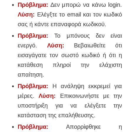
Πρόβλημα:
Δεν μπορώ να κάνω login.
Λύση:
Ελέγξτε το email και τον κωδικό
σας ή κάντε επαναφορά κωδικού.
Πρόβλημα:
Το μπόνους δεν είναι
ενεργό.
Λύση:
Βεβαιωθείτε ότι
εισαγάγατε τον σωστό κωδικό ή ότι η
κατάθεση πληροί την ελάχιστη
απαίτηση.
Πρόβλημα:
Η ανάληψη εκκρεμεί για
μέρες.
Λύση:
Επικοινωνήστε με την
υποστήριξη για να ελέγξετε την
κατάσταση της επαλήθευσης.
Πρόβλημα:
Απορρίφθηκε η