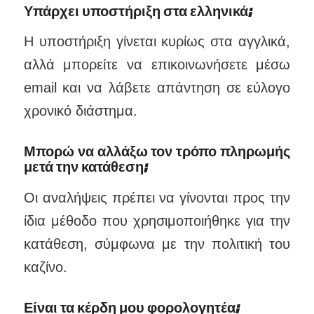
Υπάρχει υποστήριξη στα ελληνικά;
Η υποστήριξη γίνεται κυρίως στα αγγλικά,
αλλά μπορείτε να επικοινωνήσετε μέσω
email και να λάβετε απάντηση σε εύλογο
χρονικό διάστημα.
Μπορώ να αλλάξω τον τρόπο πληρωμής
μετά την κατάθεση;
Οι αναλήψεις πρέπει να γίνονται προς την
ίδια μέθοδο που χρησιμοποιήθηκε για την
κατάθεση, σύμφωνα με την πολιτική του
καζίνο.
Είναι τα κέρδη μου φορολογητέα;