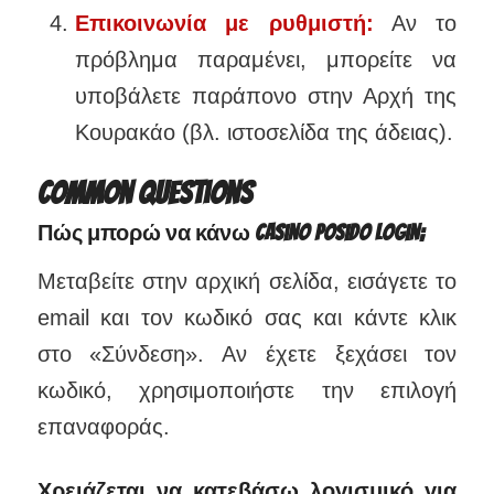
Επικοινωνία με ρυθμιστή:
Αν το
πρόβλημα παραμένει, μπορείτε να
υποβάλετε παράπονο στην Αρχή της
Κουρακάο (βλ. ιστοσελίδα της άδειας).
Common Questions
Πώς μπορώ να κάνω casino posido login;
Μεταβείτε στην αρχική σελίδα, εισάγετε το
email και τον κωδικό σας και κάντε κλικ
στο «Σύνδεση». Αν έχετε ξεχάσει τον
κωδικό, χρησιμοποιήστε την επιλογή
επαναφοράς.
Χρειάζεται να κατεβάσω λογισμικό για