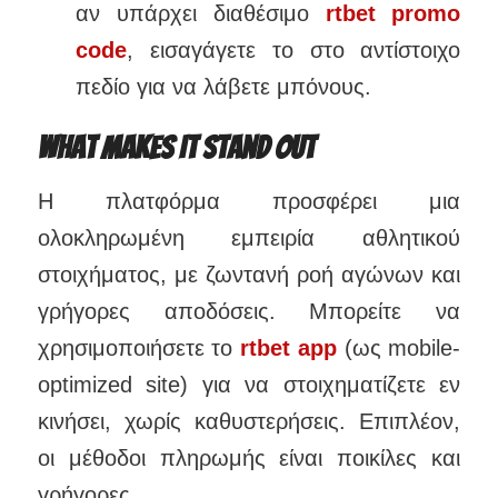
αν υπάρχει διαθέσιμο
rtbet promo
code
, εισαγάγετε το στο αντίστοιχο
πεδίο για να λάβετε μπόνους.
What Makes It Stand Out
Η πλατφόρμα προσφέρει μια
ολοκληρωμένη εμπειρία αθλητικού
στοιχήματος, με ζωντανή ροή αγώνων και
γρήγορες αποδόσεις. Μπορείτε να
χρησιμοποιήσετε το
rtbet app
(ως mobile-
optimized site) για να στοιχηματίζετε εν
κινήσει, χωρίς καθυστερήσεις. Επιπλέον,
οι μέθοδοι πληρωμής είναι ποικίλες και
γρήγορες.