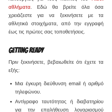
αθλήματα
. Εδώ θα βρείτε όλα όσα
χρειάζεστε για να ξεκινήσετε με τα
αθλητικά στοιχήματα, από την εγγραφή
έως τις πρώτες σας τοποθετήσεις.
Getting Ready
Πριν ξεκινήσετε, βεβαιωθείτε ότι έχετε τα
εξής:
Μια έγκυρη διεύθυνση email ή αριθμό
τηλεφώνου.
Αντίγραφο ταυτότητας ή διαβατηρίου
για την επαλήθευση λογαριασμού