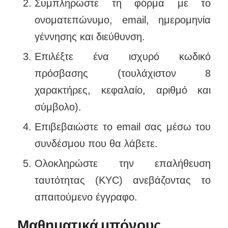
Συμπληρώστε τη φόρμα με το
ονοματεπώνυμο, email, ημερομηνία
γέννησης και διεύθυνση.
Επιλέξτε ένα ισχυρό κωδικό
πρόσβασης (τουλάχιστον 8
χαρακτήρες, κεφαλαίο, αριθμό και
σύμβολο).
Επιβεβαιώστε το email σας μέσω του
συνδέσμου που θα λάβετε.
Ολοκληρώστε την επαλήθευση
ταυτότητας (KYC) ανεβάζοντας το
απαιτούμενο έγγραφο.
Μαθηματικά μπόνους