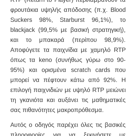
φρουτάκια υψηλής απόδοσης (π.χ. Blood
Suckers 98%, Starburst 96,1%), το
blackjack (99,5% με βασική στρατηγική),
και το μπακαρά (περίπου 98,9%).
Αποφύγετε τα παιχνίδια με χαμηλό RTP
όπως τα keno (συνήθως γύρω στο 90-
95%) και ορισμένα scratch cards που
μπορεί να πέφτουν κάτω από 92%. Η
επιλογή παιχνιδιών με υψηλό RTP μειώνει
τη γκανιότα και αυξάνει τις μαθηματικές
σας πιθανότητες μακροπρόθεσμα.
Αυτός ο οδηγός παρέχει όλες τις βασικές
πληροφορίες για να ξεκινήσετε με