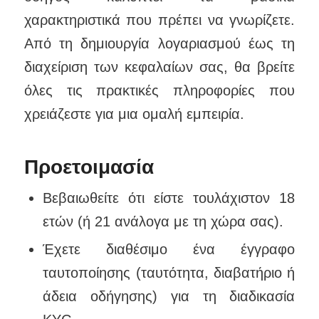
χαρακτηριστικά που πρέπει να γνωρίζετε.
Από τη δημιουργία λογαριασμού έως τη
διαχείριση των κεφαλαίων σας, θα βρείτε
όλες τις πρακτικές πληροφορίες που
χρειάζεστε για μια ομαλή εμπειρία.
Προετοιμασία
Βεβαιωθείτε ότι είστε τουλάχιστον 18
ετών (ή 21 ανάλογα με τη χώρα σας).
Έχετε διαθέσιμο ένα έγγραφο
ταυτοποίησης (ταυτότητα, διαβατήριο ή
άδεια οδήγησης) για τη διαδικασία