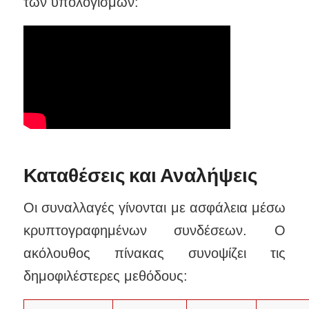
των υπολογισμών:
Καταθέσεις και Αναλήψεις
Οι συναλλαγές γίνονται με ασφάλεια μέσω
κρυπτογραφημένων συνδέσεων. Ο
ακόλουθος πίνακας συνοψίζει τις
δημοφιλέστερες μεθόδους: