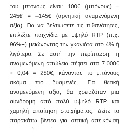
του μπόνους είναι: 100€ (μπόνους) –
245€ = –145€ (αρνητική αναμενόμενη
αξία). Για να βελτιώσετε τις πιθανότητες,
επιλέξτε παιχνίδια με υψηλό RTP (π.χ.
96%+) μειώνοντας την γκανιότα στο 4% ή
λιγότερο. Σε αυτή την περίπτωση, η
αναμενόμενη απώλεια πέφτει στα 7.000€
× 0,04 = 280€, κάνοντας το μπόνους
ακόμα πιο δυσμενές. Για θετική
αναμενόμενη αξία, θα χρειαζόταν μια
συνδρομή από πολύ υψηλό RTP και
χαμηλή απαίτηση στοιχήματος. Δείτε το
παρακάτω βίντεο για οπτική απεικόνιση