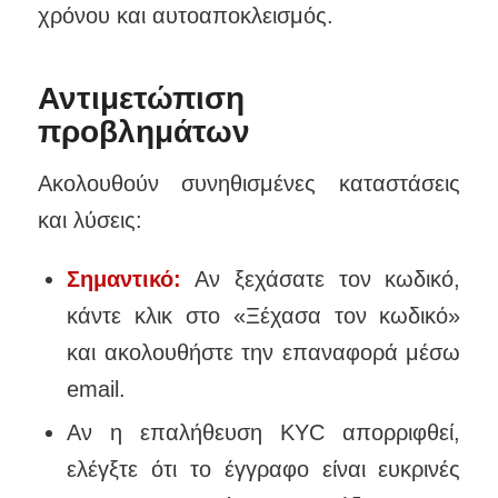
χρόνου και αυτοαποκλεισμός.
Αντιμετώπιση
προβλημάτων
Ακολουθούν συνηθισμένες καταστάσεις
και λύσεις:
Σημαντικό:
Αν ξεχάσατε τον κωδικό,
κάντε κλικ στο «Ξέχασα τον κωδικό»
και ακολουθήστε την επαναφορά μέσω
email.
Αν η επαλήθευση KYC απορριφθεί,
ελέγξτε ότι το έγγραφο είναι ευκρινές