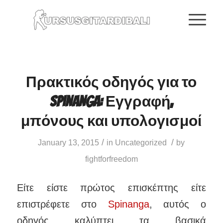
Πρακτικός οδηγός για το
Spinanga: Εγγραφή,
μπόνους και υπολογισμοί
/
/
January 13, 2015
in
Uncategorized
by
fightforfreedom
Είτε είστε πρώτος επισκέπτης είτε
επιστρέφετε στο
Spinanga
, αυτός ο
οδηγός καλύπτει τα βασικά