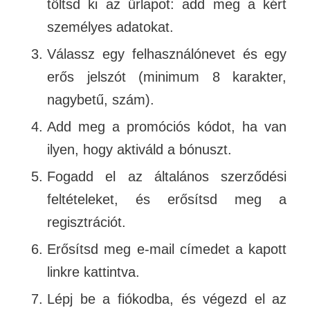
töltsd ki az űrlapot: add meg a kért
személyes adatokat.
Válassz egy felhasználónevet és egy
erős jelszót (minimum 8 karakter,
nagybetű, szám).
Add meg a promóciós kódot, ha van
ilyen, hogy aktiváld a bónuszt.
Fogadd el az általános szerződési
feltételeket, és erősítsd meg a
regisztrációt.
Erősítsd meg e-mail címedet a kapott
linkre kattintva.
Lépj be a fiókodba, és végezd el az