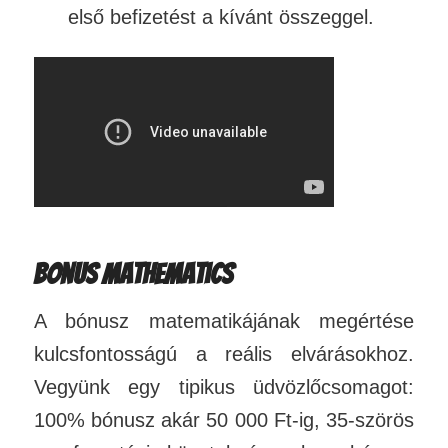
első befizetést a kívánt összeggel.
Bonus Mathematics
A bónusz matematikájának megértése
kulcsfontosságú a reális elvárásokhoz.
Vegyünk egy tipikus üdvözlőcsomagot:
100% bónusz akár 50 000 Ft-ig, 35-szörös