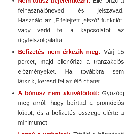
Nem tudsz bejelentkezni:
Ellenőrizd a
felhasználóneved és jelszavad.
Használd az „Elfelejtett jelszó” funkciót,
vagy vedd fel a kapcsolatot az
ügyfélszolgálattal.
Befizetés nem érkezik meg:
Várj 15
percet, majd ellenőrizd a tranzakciós
előzményeket. Ha továbbra sem
látszik, keresd fel az élő chatet.
A bónusz nem aktiválódott:
Győződj
meg arról, hogy beírtad a promóciós
kódot, és a befizetés összege elérte a
minimumot.