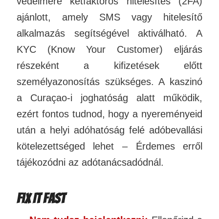
védelmére kétfaktoros hitelesítés (2FA)
ajánlott, amely SMS vagy hitelesítő
alkalmazás segítségével aktiválható. A
KYC (Know Your Customer) eljárás
részeként a kifizetések előtt
személyazonosítás szükséges. A kaszinó
a Curaçao-i joghatóság alatt működik,
ezért fontos tudnod, hogy a nyereményeid
után a helyi adóhatóság felé adóbevallási
kötelezettséged lehet – Érdemes erről
tájékozódni az adótanácsadódnál.
Fix It Fast