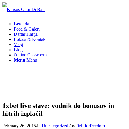
Beranda
Feed & Galeri
Daftar Harga
Lokasi & Kontak
Vlog
Blog
Online Classroom
Menu
Menu
1xbet live stave: vodnik do bonusov in
hitrih izplačil
February 26, 2015
/
in
Uncategorized
/
by
fightforfreedom