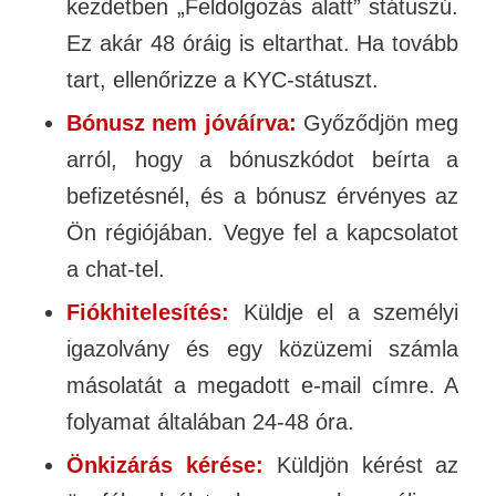
kezdetben „Feldolgozás alatt” státuszú.
Ez akár 48 óráig is eltarthat. Ha tovább
tart, ellenőrizze a KYC-státuszt.
Bónusz nem jóváírva:
Győződjön meg
arról, hogy a bónuszkódot beírta a
befizetésnél, és a bónusz érvényes az
Ön régiójában. Vegye fel a kapcsolatot
a chat-tel.
Fiókhitelesítés:
Küldje el a személyi
igazolvány és egy közüzemi számla
másolatát a megadott e-mail címre. A
folyamat általában 24-48 óra.
Önkizárás kérése:
Küldjön kérést az