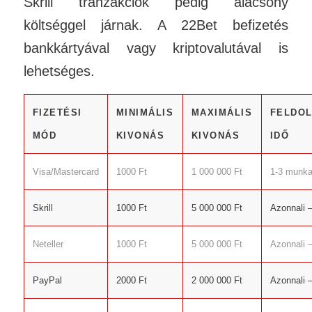
Skrill tranzakciók pedig alacsony
költséggel járnak. A 22Bet befizetés
bankkártyával vagy kriptovalutával is
lehetséges.
FIZETÉSI
MINIMÁLIS
MAXIMÁLIS
FELDOL
MÓD
KIVONÁS
KIVONÁS
IDŐ
Visa/Mastercard
1000 Ft
1 000 000 Ft
1-3 munk
Skrill
1000 Ft
5 000 000 Ft
Azonnali –
Neteller
1000 Ft
5 000 000 Ft
Azonnali –
PayPal
2000 Ft
2 000 000 Ft
Azonnali –