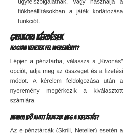
ügyfélszolgálatnak, vagy használja a
fiókbeállításokban a játék korlátozása
funkciót.
Gyakori kérdések
Hogyan vehetek fel nyereményt?
Lépjen a pénztárba, válassza a „Kivonás”
opciót, adja meg az összeget és a fizetési
módot. A kérelem feldolgozása után a
nyeremény megérkezik a kiválasztott
számlára.
Mennyi idő alatt érkezik meg a kifizetés?
Az e-pénztárcák (Skrill, Neteller) esetén a