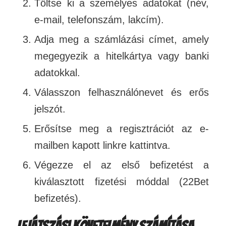
Töltse ki a személyes adatokat (név,
e-mail, telefonszám, lakcím).
Adja meg a számlázási címet, amely
megegyezik a hitelkártya vagy banki
adatokkal.
Válasszon felhasználónevet és erős
jelszót.
Erősítse meg a regisztrációt az e-
mailben kapott linkre kattintva.
Végezze el az első befizetést a
kiválasztott fizetési móddal (22Bet
befizetés).
Lejátszási követelmény számítása