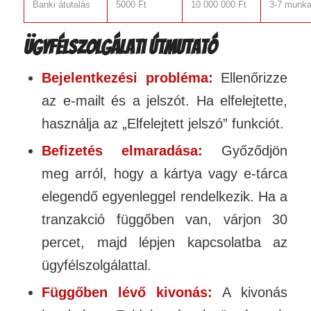
Banki átutalás
5000 Ft
10 000 000 Ft
3-7 munk
Ügyfélszolgálati útmutató
Bejelentkezési probléma:
Ellenőrizze
az e-mailt és a jelszót. Ha elfelejtette,
használja az „Elfelejtett jelszó” funkciót.
Befizetés elmaradása:
Győződjön
meg arról, hogy a kártya vagy e-tárca
elegendő egyenleggel rendelkezik. Ha a
tranzakció függőben van, várjon 30
percet, majd lépjen kapcsolatba az
ügyfélszolgálattal.
Függőben lévő kivonás:
A kivonás