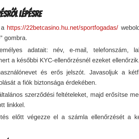
ésről lépésre
l a
https://22betcasino.hu.net/sportfogadas/
webolda
ó” gombra.
mélyes adatait: név, e-mail, telefonszám, l
ert a későbbi KYC-ellenőrzésnél ezeket ellenőrzik
asználónevet és erős jelszót. Javasoljuk a kétfa
lását a fiók biztonsága érdekében.
ltalános szerződési feltételeket, majd erősítse meg
t linkkel.
etés előtt végezze el a számla ellenőrzését a 