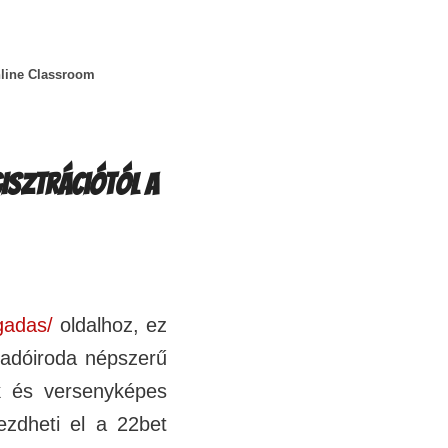
line Classroom
isztrációtól a
gadas/
oldalhoz, ez
ogadóiroda népszerű
k és versenyképes
ezdheti el a 22bet