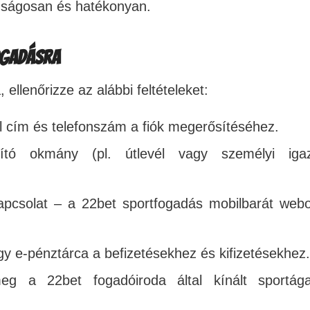
nságosan és hatékonyan.
ogadásra
, ellenőrizze az alábbi feltételeket:
 cím és telefonszám a fiók megerősítéséhez.
sító okmány (pl. útlevél vagy személyi ig
kapcsolat – a 22bet sportfogadás mobilbarát webo
 e-pénztárca a befizetésekhez és kifizetésekhez.
eg a 22bet fogadóiroda által kínált sportág