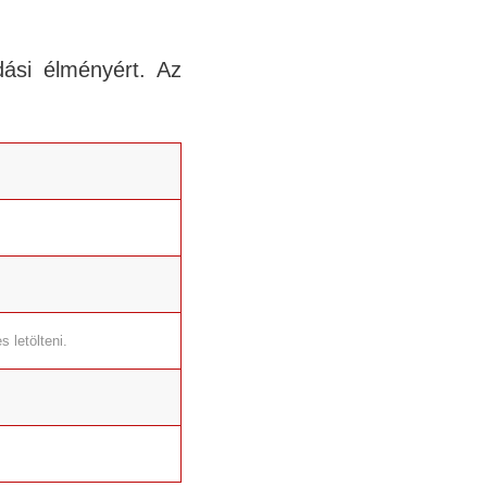
ási élményért. Az
 letölteni.