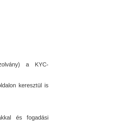
azolvány) a KYC-
ldalon keresztül is
akkal és fogadási