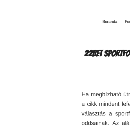
Beranda
Fe
22bet sportfo
Ha megbízható út
a cikk mindent lef
választás a spor
oddsainak. Az alá