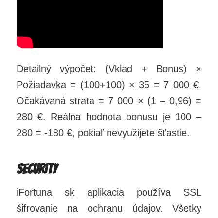
Detailný výpočet: (Vklad + Bonus) ×
Požiadavka = (100+100) × 35 = 7 000 €.
Očakávaná strata = 7 000 × (1 – 0,96) =
280 €. Reálna hodnota bonusu je 100 –
280 = -180 €, pokiaľ nevyužijete šťastie.
Security
iFortuna sk aplikacia používa SSL
šifrovanie na ochranu údajov. Všetky