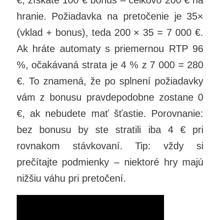
€, získate 100 € bonus – celkovo 200 € na
hranie. Požiadavka na pretočenie je 35×
(vklad + bonus), teda 200 × 35 = 7 000 €.
Ak hráte automaty s priemernou RTP 96
%, očakávaná strata je 4 % z 7 000 = 280
€. To znamená, že po splnení požiadavky
vám z bonusu pravdepodobne zostane 0
€, ak nebudete mať šťastie. Porovnanie:
bez bonusu by ste stratili iba 4 € pri
rovnakom stávkovaní. Tip: vždy si
prečítajte podmienky – niektoré hry majú
nižšiu váhu pri pretočení.