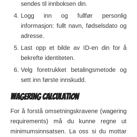
sendes til innboksen din.
Logg inn og fullfør personlig
informasjon: fullt navn, fødselsdato og
adresse.
Last opp et bilde av ID-en din for å
bekrefte identiteten.
Velg foretrukket betalingsmetode og
sett inn første innskudd.
Wagering Calculation
For å forstå omsetningskravene (wagering
requirements) må du kunne regne ut
minimumsinnsatsen. La oss si du mottar