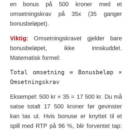
en bonus på 500 kroner med et
omsetningskrav på 35x (35 ganger
bonusbeløpet).
Viktig:
Omsetningskravet gjelder bare
bonusbeløpet, ikke innskuddet.
Matematisk formel:
Total omsetning = Bonusbeløp ×
Omsetningskrav
Eksempel: 500 kr × 35 = 17 500 kr. Du må
satse totalt 17 500 kroner før gevinster
kan tas ut. Hvis bonuse er knyttet til et
spill med RTP på 96 %, blir forventet tap: