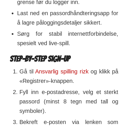
grense før du logger inn.
Last ned en passordhåndteringsapp for
å lagre påloggingsdetaljer sikkert.
Sørg for stabil internettforbindelse,
spesielt ved live-spill.
Step-by-Step Sign-Up
Gå til
Ansvarlig spilling rizk
og klikk på
«Registrer»-knappen.
Fyll inn e-postadresse, velg et sterkt
passord (minst 8 tegn med tall og
symboler).
Bekreft e-posten via lenken som