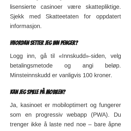
lisensierte casinoer være skattepliktige.
Sjekk med Skatteetaten for oppdatert
informasjon.
Hvordan setter jeg inn penger?
Logg inn, gå til «Innskudd»-siden, velg
betalingsmetode og angi beløp.
Minsteinnskudd er vanligvis 100 kroner.
Kan jeg spille på mobilen?
Ja, kasinoet er mobiloptimert og fungerer
som en progressiv webapp (PWA). Du
trenger ikke å laste ned noe – bare åpne