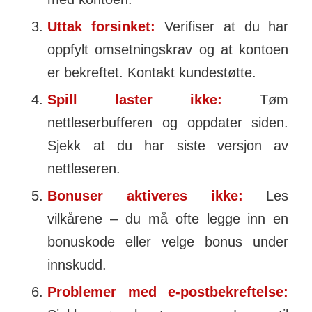
Uttak forsinket:
Verifiser at du har
oppfylt omsetningskrav og at kontoen
er bekreftet. Kontakt kundestøtte.
Spill laster ikke:
Tøm
nettleserbufferen og oppdater siden.
Sjekk at du har siste versjon av
nettleseren.
Bonuser aktiveres ikke:
Les
vilkårene – du må ofte legge inn en
bonuskode eller velge bonus under
innskudd.
Problemer med e-postbekreftelse: