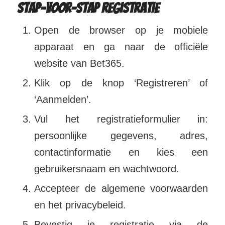
Stap-voor-stap registratie
Open de browser op je mobiele
apparaat en ga naar de officiële
website van Bet365.
Klik op de knop ‘Registreren’ of
‘Aanmelden’.
Vul het registratieformulier in:
persoonlijke gegevens, adres,
contactinformatie en kies een
gebruikersnaam en wachtwoord.
Accepteer de algemene voorwaarden
en het privacybeleid.
Bevestig je registratie via de