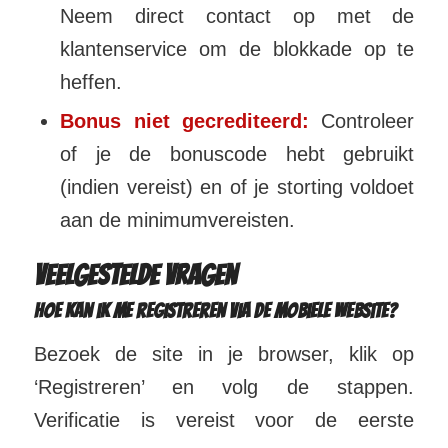
Neem direct contact op met de
klantenservice om de blokkade op te
heffen.
Bonus niet gecrediteerd:
Controleer
of je de bonuscode hebt gebruikt
(indien vereist) en of je storting voldoet
aan de minimumvereisten.
Veelgestelde vragen
Hoe kan ik me registreren via de mobiele website?
Bezoek de site in je browser, klik op
‘Registreren’ en volg de stappen.
Verificatie is vereist voor de eerste