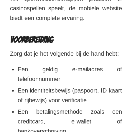
casinospellen speelt, de mobiele website
biedt een complete ervaring.
Voorbereiding
Zorg dat je het volgende bij de hand hebt:
Een geldig e-mailadres of
telefoonnummer
Een identiteitsbewijs (paspoort, ID-kaart
of rijbewijs) voor verificatie
Een betalingsmethode zoals een
creditcard, e-wallet of
bankoverschrijving