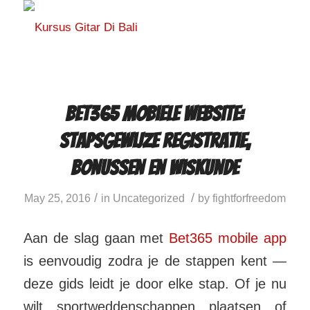
Bet365 mobiele website:
stapsgewijze registratie,
bonussen en wiskunde
/
/
May 25, 2016
in
Uncategorized
by
fightforfreedom
Aan de slag gaan met
Bet365 mobile app
is eenvoudig zodra je de stappen kent —
deze gids leidt je door elke stap. Of je nu
wilt sportweddenschappen plaatsen of