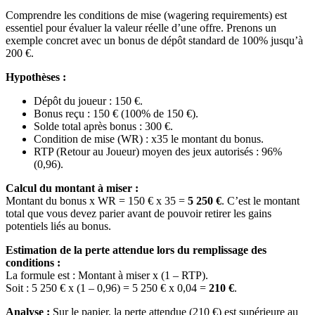
Comprendre les conditions de mise (wagering requirements) est
essentiel pour évaluer la valeur réelle d’une offre. Prenons un
exemple concret avec un bonus de dépôt standard de 100% jusqu’à
200 €.
Hypothèses :
Dépôt du joueur : 150 €.
Bonus reçu : 150 € (100% de 150 €).
Solde total après bonus : 300 €.
Condition de mise (WR) : x35 le montant du bonus.
RTP (Retour au Joueur) moyen des jeux autorisés : 96%
(0,96).
Calcul du montant à miser :
Montant du bonus x WR = 150 € x 35 =
5 250 €
. C’est le montant
total que vous devez parier avant de pouvoir retirer les gains
potentiels liés au bonus.
Estimation de la perte attendue lors du remplissage des
conditions :
La formule est : Montant à miser x (1 – RTP).
Soit : 5 250 € x (1 – 0,96) = 5 250 € x 0,04 =
210 €
.
Analyse :
Sur le papier, la perte attendue (210 €) est supérieure au