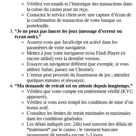
Vérifiez vos emails et l’historique des transactions dans
la caisse du casino pour un reçu.
Contactez le service client avec une capture d’écran de
la confirmation de transaction de votre banque ou
portefeuille.
“Je ne peux pas lancer les jeux (message d’erreur ou
écran noir).”
Assurez-vous que JavaScript est activé dans les
paramètres de votre navigateur.
Mettez à jour votre navigateur et/ou Flash Player (si
encore utilisé) vers la dernière version.
Essayez un navigateur différent (par exemple, si vous
utilisez Safari, passez sur Chrome).
L’erreur peut provenir du fournisseur de jeu ; attendez
quelques minutes et réessayez.
“Ma demande de retrait est en attente depuis longtemps.”
Vérifiez que votre compte est entièrement vérifié (KYC
approuvé).
Vérifiez si vous avez rempli les conditions de mise d’un
bonus actif.
Consultez les limites de retrait minimales et maximales
dans les conditions générales.
Les délais indiqués (ex: 24h) sont souvent des délais de
*traitement* par le casino ; le virement bancaire
proprement dit prendra encore 1-3 jours.