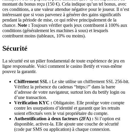
montant du bonus reçu (150 €). Cela indique qu’un tel bonus, avec
ces conditions, a une valeur attendue négative pour le joueur. Il n’est
intéressant que si vous parvenez à générer des gains significatifs
pendant la période de mise, ce qui relève principalement de la
chance.
Note :
Toujours vérifier quels jeux contribuent à 100% aux
conditions (généralement les machines à sous) et lesquels
contribuent moins (tableaux, 10% ou moins).
Sécurité
La sécurité est un pilier fondamental de toute expérience de jeu en
ligne responsable. Voici comment le casino Betify et vous-même
pouvez la garantir.
Chiffrement SSL :
Le site utilise un chiffrement SSL 256-bit.
Vérifiez la présence du cadenas “https://” dans la barre
d’adresse de votre navigateur, surtout lors du betify login ou
d’une transaction.
Vérification KYC :
Obligatoire. Elle protège votre compte
contre les usurpations d’identité et garantit que les retraits
soient effectués vers le vrai propriétaire du compte.
Authentification à deux facteurs (2FA) :
Si l’option est
disponible, activez-la. Elle ajoute une couche de sécurité
(code par SMS ou application) à chaque connexion.