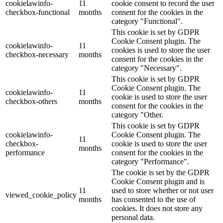
cookielawinfo-
11
cookie consent to record the user
checkbox-functional
months
consent for the cookies in the
category "Functional".
This cookie is set by GDPR
Cookie Consent plugin. The
cookielawinfo-
11
cookies is used to store the user
checkbox-necessary
months
consent for the cookies in the
category "Necessary".
This cookie is set by GDPR
Cookie Consent plugin. The
cookielawinfo-
11
cookie is used to store the user
checkbox-others
months
consent for the cookies in the
category "Other.
This cookie is set by GDPR
cookielawinfo-
Cookie Consent plugin. The
11
checkbox-
cookie is used to store the user
months
performance
consent for the cookies in the
category "Performance".
The cookie is set by the GDPR
Cookie Consent plugin and is
11
used to store whether or not user
viewed_cookie_policy
months
has consented to the use of
cookies. It does not store any
personal data.