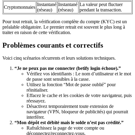
Instantané
Instantané
La valeur peut fluctuer
Cryptomonnaies
(réseau)
(réseau)
pendant la transaction.
Pour tout retrait, la vérification complète du compte (KYC) est un
préalable obligatoire. Le premier retrait est souvent le plus long à
traiter en raison de cette vérification.
Problèmes courants et correctifs
Voici cinq scénarios récurrents et leurs solutions techniques.
“Je ne peux pas me connecter (betify login échoue).”
Vérifiez vos identifiants : Le nom d’utilisateur et le mot
de passe sont sensibles à la casse.
Utilisez la fonction “Mot de passe oublié” pour
réinitialiser.
Effacez le cache et les cookies de votre navigateur, puis
réessayez.
Désactivez temporairement toute extension de
navigateur (VPN, bloqueur de publicités) qui pourrait
interférer.
“Mon dépôt est débité mais le solde n’est pas crédité.”
Rafraîchissez la page de votre compte ou
déconnectez/reconnectez-vous.