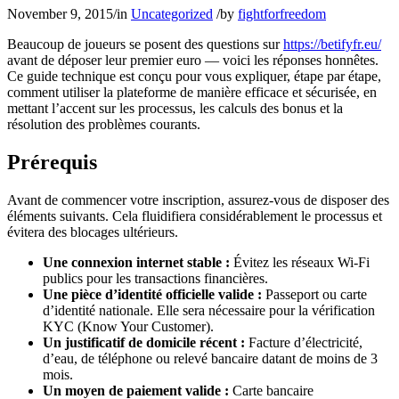
November 9, 2015
/
in
Uncategorized
/
by
fightforfreedom
Beaucoup de joueurs se posent des questions sur
https://betifyfr.eu/
avant de déposer leur premier euro — voici les réponses honnêtes.
Ce guide technique est conçu pour vous expliquer, étape par étape,
comment utiliser la plateforme de manière efficace et sécurisée, en
mettant l’accent sur les processus, les calculs des bonus et la
résolution des problèmes courants.
Prérequis
Avant de commencer votre inscription, assurez-vous de disposer des
éléments suivants. Cela fluidifiera considérablement le processus et
évitera des blocages ultérieurs.
Une connexion internet stable :
Évitez les réseaux Wi-Fi
publics pour les transactions financières.
Une pièce d’identité officielle valide :
Passeport ou carte
d’identité nationale. Elle sera nécessaire pour la vérification
KYC (Know Your Customer).
Un justificatif de domicile récent :
Facture d’électricité,
d’eau, de téléphone ou relevé bancaire datant de moins de 3
mois.
Un moyen de paiement valide :
Carte bancaire