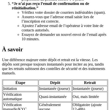
“Je n’ai pas reçu l’email de confirmation ou de
réinitialisation.”
Vérifiez votre dossier de courriers indésirables (spam).
Assurez-vous que l’adresse email saisie lors de
l’inscription est correcte.
Ajoutez l’adresse email de l’opérateur à votre liste de
contacts autorisés.
Essayez de demander un nouvel envoi de l’email après
10 minutes.
À savoir
Une différence majeure entre dépôt et retrait est la vitesse. Les
dépôts sont presque toujours instantanés pour inciter au jeu, tandis
que les retraits subissent des contrôles de sécurité et des traitements
manuels.
Étape
Dépôt
Retrait
Initiation
Instantanée (joueur)
Instantanée (joueur)
Vérification
Quasi-instantanée
Oui, mais limitée
automatique
Vérification
Généralement
Obligatoire (ajoute
manuelle/KYC
aucune
12-48h)