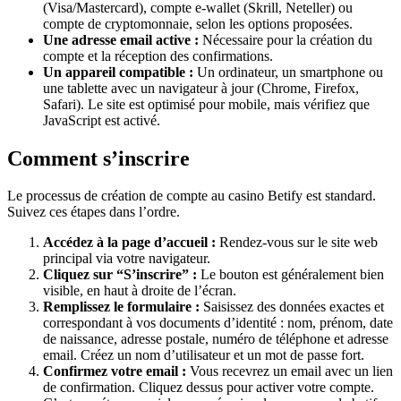
(Visa/Mastercard), compte e-wallet (Skrill, Neteller) ou
compte de cryptomonnaie, selon les options proposées.
Une adresse email active :
Nécessaire pour la création du
compte et la réception des confirmations.
Un appareil compatible :
Un ordinateur, un smartphone ou
une tablette avec un navigateur à jour (Chrome, Firefox,
Safari). Le site est optimisé pour mobile, mais vérifiez que
JavaScript est activé.
Comment s’inscrire
Le processus de création de compte au casino Betify est standard.
Suivez ces étapes dans l’ordre.
Accédez à la page d’accueil :
Rendez-vous sur le site web
principal via votre navigateur.
Cliquez sur “S’inscrire” :
Le bouton est généralement bien
visible, en haut à droite de l’écran.
Remplissez le formulaire :
Saisissez des données exactes et
correspondant à vos documents d’identité : nom, prénom, date
de naissance, adresse postale, numéro de téléphone et adresse
email. Créez un nom d’utilisateur et un mot de passe fort.
Confirmez votre email :
Vous recevrez un email avec un lien
de confirmation. Cliquez dessus pour activer votre compte.