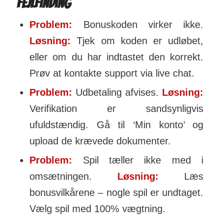
Fejlfinding
Problem:
Bonuskoden virker ikke.
Løsning:
Tjek om koden er udløbet,
eller om du har indtastet den korrekt.
Prøv at kontakte support via live chat.
Problem:
Udbetaling afvises.
Løsning:
Verifikation er sandsynligvis
ufuldstændig. Gå til ‘Min konto’ og
upload de krævede dokumenter.
Problem:
Spil tæller ikke med i
omsætningen.
Løsning:
Læs
bonusvilkårene – nogle spil er undtaget.
Vælg spil med 100% vægtning.