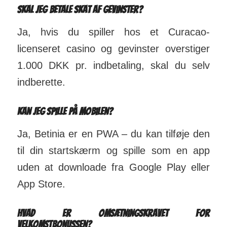
Skal jeg betale skat af gevinster?
Ja, hvis du spiller hos et Curacao-
licenseret casino og gevinster overstiger
1.000 DKK pr. indbetaling, skal du selv
indberette.
Kan jeg spille på mobilen?
Ja, Betinia er en PWA – du kan tilføje den
til din startskærm og spille som en app
uden at downloade fra Google Play eller
App Store.
Hvad er omsætningskravet for
velkomstbonussen?