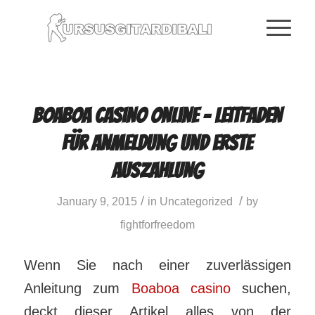
Boaboa Casino Online – Leitfaden
für Anmeldung und erste
Auszahlung
/
/
January 9, 2015
in
Uncategorized
by
fightforfreedom
Wenn Sie nach einer zuverlässigen
Anleitung zum
Boaboa casino
suchen,
deckt dieser Artikel alles von der