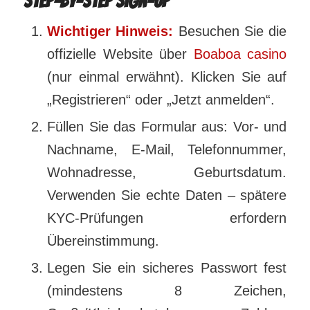
Step-by-Step Sign-Up
Wichtiger Hinweis:
Besuchen Sie die
offizielle Website über
Boaboa casino
(nur einmal erwähnt). Klicken Sie auf
„Registrieren“ oder „Jetzt anmelden“.
Füllen Sie das Formular aus: Vor- und
Nachname, E-Mail, Telefonnummer,
Wohnadresse, Geburtsdatum.
Verwenden Sie echte Daten – spätere
KYC-Prüfungen erfordern
Übereinstimmung.
Legen Sie ein sicheres Passwort fest
(mindestens 8 Zeichen,