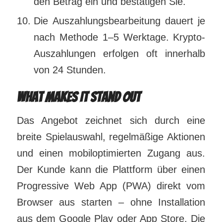
den Betrag ein und bestätigen Sie.
Die Auszahlungsbearbeitung dauert je
nach Methode 1–5 Werktage. Krypto-
Auszahlungen erfolgen oft innerhalb
von 24 Stunden.
What Makes It Stand Out
Das Angebot zeichnet sich durch eine
breite Spielauswahl, regelmäßige Aktionen
und einen mobiloptimierten Zugang aus.
Der Kunde kann die Plattform über einen
Progressive Web App (PWA) direkt vom
Browser aus starten – ohne Installation
aus dem Google Play oder App Store. Die