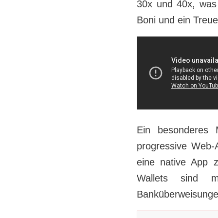
30x und 40x, was 
Boni und ein Treu
Ein besonderes M
progressive Web-
eine native App 
Wallets sind m
Banküberweisunge