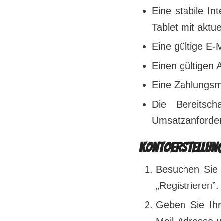
Eine stabile I
Tablet mit aktu
Eine gültige E-
Einen gültigen 
Eine Zahlungsme
Die Bereitsc
Umsatzanforderu
Kontoerstellun
Besuchen Sie 
„Registrieren”.
Geben Sie Ihr
Mail-Adresse 