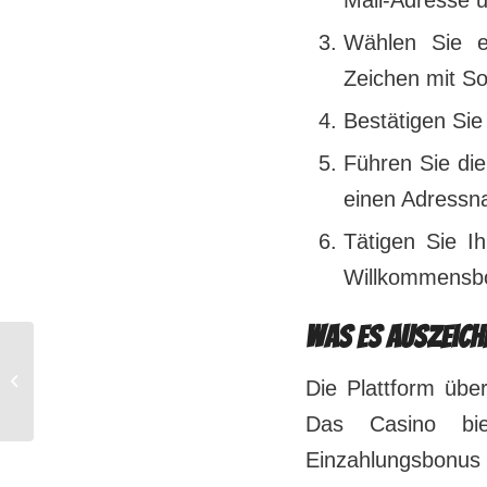
Wählen Sie e
Zeichen mit So
Bestätigen Sie
Führen Sie di
einen Adressn
Tätigen Sie I
Willkommensbo
Was es auszeich
Praktisks ceļvedis reģistrācijai un
Die Plattform übe
pirmajai izmaksai tiešsaistes kazin...
Das Casino bie
Einzahlungsbonus 