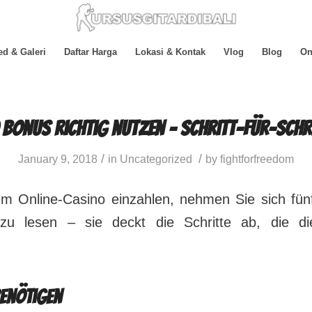
ed & Galeri
Daftar Harga
Lokasi & Kontak
Vlog
Blog
On
Bonus richtig nutzen – Schritt-für-Schr
/
/
January 9, 2018
in
Uncategorized
by
fightforfreedom
em Online-Casino einzahlen, nehmen Sie sich fün
 zu lesen – sie deckt die Schritte ab, die di
benötigen