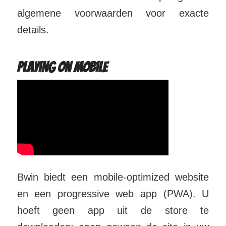
algemene voorwaarden voor exacte
details.
Playing on Mobile
Bwin biedt een mobile-optimized website
en een progressive web app (PWA). U
hoeft geen app uit de store te