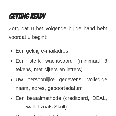
Getting Ready
Zorg dat u het volgende bij de hand hebt
voordat u begint:
Een geldig e-mailadres
Een sterk wachtwoord (minimaal 8
tekens, met cijfers en letters)
Uw persoonlijke gegevens: volledige
naam, adres, geboortedatum
Een betaalmethode (creditcard, iDEAL,
of e-wallet zoals Skrill)