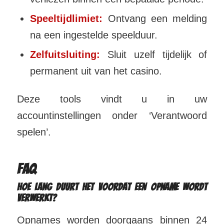
Speeltijdlimiet:
Ontvang een melding
na een ingestelde speelduur.
Zelfuitsluiting:
Sluit uzelf tijdelijk of
permanent uit van het casino.
Deze tools vindt u in uw
accountinstellingen onder ‘Verantwoord
spelen’.
FAQ
Hoe lang duurt het voordat een opname wordt
verwerkt?
Opnames worden doorgaans binnen 24