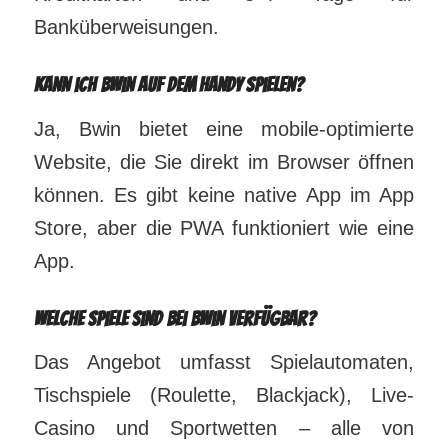
Banküberweisungen.
Kann ich Bwin auf dem Handy spielen?
Ja, Bwin bietet eine mobile-optimierte
Website, die Sie direkt im Browser öffnen
können. Es gibt keine native App im App
Store, aber die PWA funktioniert wie eine
App.
Welche Spiele sind bei Bwin verfügbar?
Das Angebot umfasst Spielautomaten,
Tischspiele (Roulette, Blackjack), Live-
Casino und Sportwetten – alle von