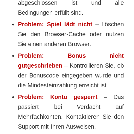
abgeschlossen ist und alle
Bedingungen erfüllt sind.
Problem: Spiel lädt nicht
– Löschen
Sie den Browser-Cache oder nutzen
Sie einen anderen Browser.
Problem: Bonus nicht
gutgeschrieben
– Kontrollieren Sie, ob
der Bonuscode eingegeben wurde und
die Mindesteinzahlung erreicht ist.
Problem: Konto gesperrt
– Das
passiert bei Verdacht auf
Mehrfachkonten. Kontaktieren Sie den
Support mit Ihren Ausweisen.