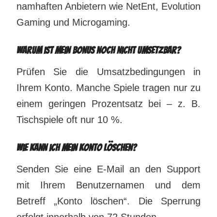
namhaften Anbietern wie NetEnt, Evolution
Gaming und Microgaming.
Warum ist mein Bonus noch nicht umsetzbar?
Prüfen Sie die Umsatzbedingungen in
Ihrem Konto. Manche Spiele tragen nur zu
einem geringen Prozentsatz bei – z. B.
Tischspiele oft nur 10 %.
Wie kann ich mein Konto löschen?
Senden Sie eine E-Mail an den Support
mit Ihrem Benutzernamen und dem
Betreff „Konto löschen“. Die Sperrung
erfolgt innerhalb von 72 Stunden.