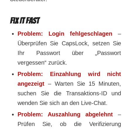
Fix It Fast
Problem: Login fehlgeschlagen
–
Überprüfen Sie CapsLock, setzen Sie
Ihr Passwort über „Passwort
vergessen“ zurück.
Problem: Einzahlung wird nicht
angezeigt
– Warten Sie 15 Minuten,
suchen Sie die Transaktions-ID und
wenden Sie sich an den Live-Chat.
Problem: Auszahlung abgelehnt
–
Prüfen Sie, ob die Verifizierung