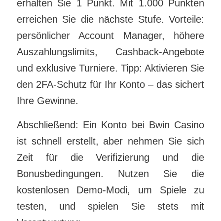
erhalten Sie 1 Punkt. Mit 1.000 Punkten
erreichen Sie die nächste Stufe. Vorteile:
persönlicher Account Manager, höhere
Auszahlungslimits, Cashback-Angebote
und exklusive Turniere. Tipp: Aktivieren Sie
den 2FA-Schutz für Ihr Konto – das sichert
Ihre Gewinne.
Abschließend: Ein Konto bei Bwin Casino
ist schnell erstellt, aber nehmen Sie sich
Zeit für die Verifizierung und die
Bonusbedingungen. Nutzen Sie die
kostenlosen Demo-Modi, um Spiele zu
testen, und spielen Sie stets mit