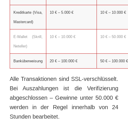
Kreditkarte (Visa,
10 € – 5.000 €
10 € – 10.000 €
Mastercard)
E-Wallet (Skrill,
10 € – 10.000 €
10 € – 50.000 €
Neteller)
Banküberweisung
20 € – 100.000 €
50 € – 100.000 €
Alle Transaktionen sind SSL-verschlüsselt.
Bei Auszahlungen ist die Verifizierung
abgeschlossen – Gewinne unter 50.000 €
werden in der Regel innerhalb von 24
Stunden bearbeitet.