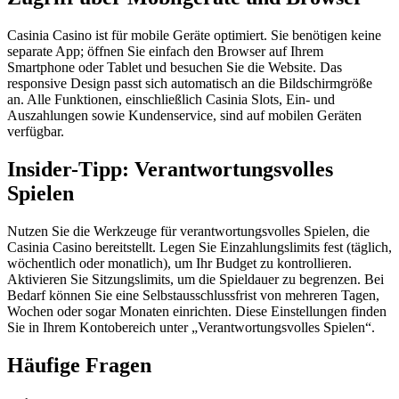
Casinia Casino ist für mobile Geräte optimiert. Sie benötigen keine
separate App; öffnen Sie einfach den Browser auf Ihrem
Smartphone oder Tablet und besuchen Sie die Website. Das
responsive Design passt sich automatisch an die Bildschirmgröße
an. Alle Funktionen, einschließlich Casinia Slots, Ein- und
Auszahlungen sowie Kundenservice, sind auf mobilen Geräten
verfügbar.
Insider-Tipp: Verantwortungsvolles
Spielen
Nutzen Sie die Werkzeuge für verantwortungsvolles Spielen, die
Casinia Casino bereitstellt. Legen Sie Einzahlungslimits fest (täglich,
wöchentlich oder monatlich), um Ihr Budget zu kontrollieren.
Aktivieren Sie Sitzungslimits, um die Spieldauer zu begrenzen. Bei
Bedarf können Sie eine Selbstausschlussfrist von mehreren Tagen,
Wochen oder sogar Monaten einrichten. Diese Einstellungen finden
Sie in Ihrem Kontobereich unter „Verantwortungsvolles Spielen“.
Häufige Fragen