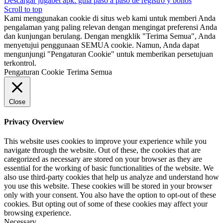
Descargar jugabet apk: guía paso a paso de registro y bonos
Scroll to top
Kami menggunakan cookie di situs web kami untuk memberi Anda
pengalaman yang paling relevan dengan mengingat preferensi Anda
dan kunjungan berulang. Dengan mengklik "Terima Semua", Anda
menyetujui penggunaan SEMUA cookie. Namun, Anda dapat
mengunjungi "Pengaturan Cookie" untuk memberikan persetujuan
terkontrol.
Pengaturan Cookie
Terima Semua
Close
Privacy Overview
This website uses cookies to improve your experience while you
navigate through the website. Out of these, the cookies that are
categorized as necessary are stored on your browser as they are
essential for the working of basic functionalities of the website. We
also use third-party cookies that help us analyze and understand how
you use this website. These cookies will be stored in your browser
only with your consent. You also have the option to opt-out of these
cookies. But opting out of some of these cookies may affect your
browsing experience.
Necessary