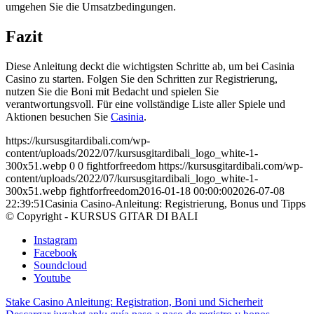
umgehen Sie die Umsatzbedingungen.
Fazit
Diese Anleitung deckt die wichtigsten Schritte ab, um bei Casinia
Casino zu starten. Folgen Sie den Schritten zur Registrierung,
nutzen Sie die Boni mit Bedacht und spielen Sie
verantwortungsvoll. Für eine vollständige Liste aller Spiele und
Aktionen besuchen Sie
Casinia
.
https://kursusgitardibali.com/wp-
content/uploads/2022/07/kursusgitardibali_logo_white-1-
300x51.webp
0
0
fightforfreedom
https://kursusgitardibali.com/wp-
content/uploads/2022/07/kursusgitardibali_logo_white-1-
300x51.webp
fightforfreedom
2016-01-18 00:00:00
2026-07-08
22:39:51
Casinia Casino-Anleitung: Registrierung, Bonus und Tipps
© Copyright - KURSUS GITAR DI BALI
Instagram
Facebook
Soundcloud
Youtube
Stake Casino Anleitung: Registration, Boni und Sicherheit