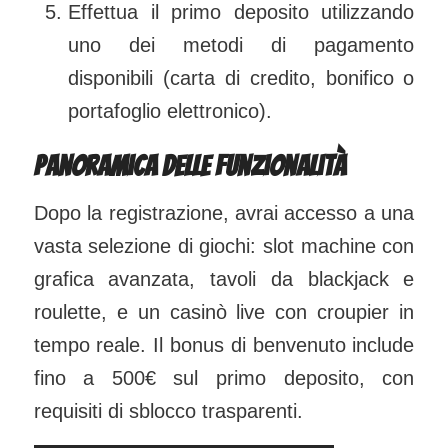
Effettua il primo deposito utilizzando
uno dei metodi di pagamento
disponibili (carta di credito, bonifico o
portafoglio elettronico).
Panoramica delle funzionalità
Dopo la registrazione, avrai accesso a una
vasta selezione di giochi: slot machine con
grafica avanzata, tavoli da blackjack e
roulette, e un casinò live con croupier in
tempo reale. Il bonus di benvenuto include
fino a 500€ sul primo deposito, con
requisiti di sblocco trasparenti.