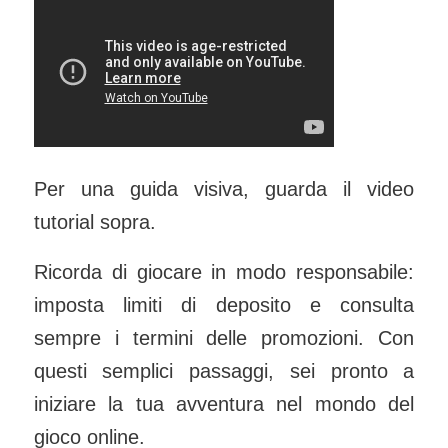
Per una guida visiva, guarda il video
tutorial sopra.
Ricorda di giocare in modo responsabile:
imposta limiti di deposito e consulta
sempre i termini delle promozioni. Con
questi semplici passaggi, sei pronto a
iniziare la tua avventura nel mondo del
gioco online.