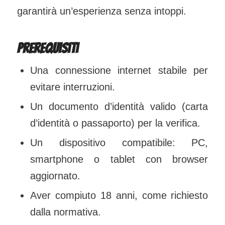
garantirà un’esperienza senza intoppi.
Prerequisiti
Una connessione internet stabile per
evitare interruzioni.
Un documento d’identità valido (carta
d’identità o passaporto) per la verifica.
Un dispositivo compatibile: PC,
smartphone o tablet con browser
aggiornato.
Aver compiuto 18 anni, come richiesto
dalla normativa.