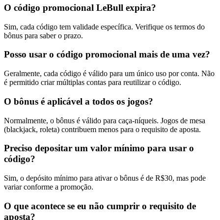
O código promocional LeBull expira?
Sim, cada código tem validade específica. Verifique os termos do
bônus para saber o prazo.
Posso usar o código promocional mais de uma vez?
Geralmente, cada código é válido para um único uso por conta. Não
é permitido criar múltiplas contas para reutilizar o código.
O bônus é aplicável a todos os jogos?
Normalmente, o bônus é válido para caça-níqueis. Jogos de mesa
(blackjack, roleta) contribuem menos para o requisito de aposta.
Preciso depositar um valor mínimo para usar o
código?
Sim, o depósito mínimo para ativar o bônus é de R$30, mas pode
variar conforme a promoção.
O que acontece se eu não cumprir o requisito de
aposta?