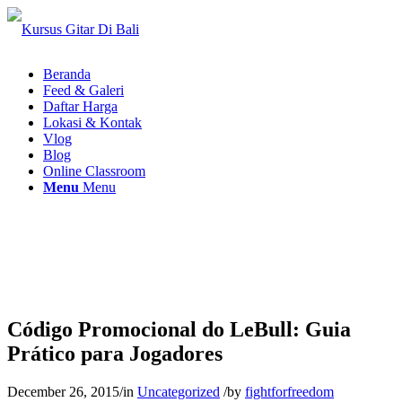
Beranda
Feed & Galeri
Daftar Harga
Lokasi & Kontak
Vlog
Blog
Online Classroom
Menu
Menu
Código Promocional do LeBull: Guia
Prático para Jogadores
December 26, 2015
/
in
Uncategorized
/
by
fightforfreedom