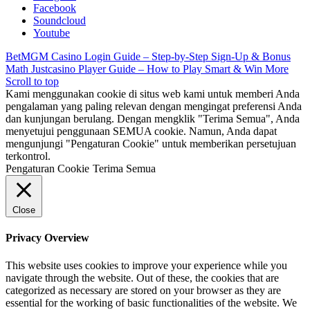
Facebook
Soundcloud
Youtube
BetMGM Casino Login Guide – Step-by-Step Sign-Up & Bonus
Math
Justcasino Player Guide – How to Play Smart & Win More
Scroll to top
Kami menggunakan cookie di situs web kami untuk memberi Anda
pengalaman yang paling relevan dengan mengingat preferensi Anda
dan kunjungan berulang. Dengan mengklik "Terima Semua", Anda
menyetujui penggunaan SEMUA cookie. Namun, Anda dapat
mengunjungi "Pengaturan Cookie" untuk memberikan persetujuan
terkontrol.
Pengaturan Cookie
Terima Semua
Close
Privacy Overview
This website uses cookies to improve your experience while you
navigate through the website. Out of these, the cookies that are
categorized as necessary are stored on your browser as they are
essential for the working of basic functionalities of the website. We