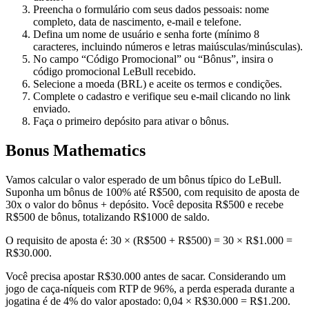
Preencha o formulário com seus dados pessoais: nome
completo, data de nascimento, e-mail e telefone.
Defina um nome de usuário e senha forte (mínimo 8
caracteres, incluindo números e letras maiúsculas/minúsculas).
No campo “Código Promocional” ou “Bônus”, insira o
código promocional LeBull recebido.
Selecione a moeda (BRL) e aceite os termos e condições.
Complete o cadastro e verifique seu e-mail clicando no link
enviado.
Faça o primeiro depósito para ativar o bônus.
Bonus Mathematics
Vamos calcular o valor esperado de um bônus típico do LeBull.
Suponha um bônus de 100% até R$500, com requisito de aposta de
30x o valor do bônus + depósito. Você deposita R$500 e recebe
R$500 de bônus, totalizando R$1000 de saldo.
O requisito de aposta é: 30 × (R$500 + R$500) = 30 × R$1.000 =
R$30.000.
Você precisa apostar R$30.000 antes de sacar. Considerando um
jogo de caça-níqueis com RTP de 96%, a perda esperada durante a
jogatina é de 4% do valor apostado: 0,04 × R$30.000 = R$1.200.