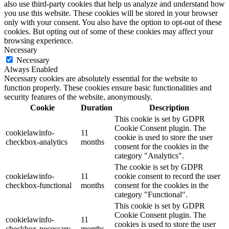
also use third-party cookies that help us analyze and understand how
you use this website. These cookies will be stored in your browser
only with your consent. You also have the option to opt-out of these
cookies. But opting out of some of these cookies may affect your
browsing experience.
Necessary
Necessary
Always Enabled
Necessary cookies are absolutely essential for the website to
function properly. These cookies ensure basic functionalities and
security features of the website, anonymously.
Cookie
Duration
Description
This cookie is set by GDPR
Cookie Consent plugin. The
cookielawinfo-
11
cookie is used to store the user
checkbox-analytics
months
consent for the cookies in the
category "Analytics".
The cookie is set by GDPR
cookielawinfo-
11
cookie consent to record the user
checkbox-functional
months
consent for the cookies in the
category "Functional".
This cookie is set by GDPR
Cookie Consent plugin. The
cookielawinfo-
11
cookies is used to store the user
checkbox-necessary
months