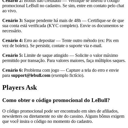
Cenário 2:
Bônus não creditado — Verifique se inseriu o código
promocional LeBull no cadastro. Se sim, entre em contato pelo chat
ao vivo.
Cenário 3:
Saque pendente há mais de 48h — Certifique-se de que
sua conta está verificada (KYC completo). Envie os documentos se
necessário.
Cenário 4:
Erro ao depositar — Tente outro método (ex: Pix em
vez de boleto). Se persistir, contate o suporte via e-mail.
Cenário 5:
Limite de saque atingido — Solicite o valor máximo
permitido por transação. Para valores maiores, faça múltiplos saques.
Cenário 6:
Problema com jogo — Capture a tela do erro e envie
para
support@lebull.com
(exemplo fictício).
Players Ask
Como obter o código promocional do LeBull?
O código promocional pode ser encontrado em sites de afiliados,
newsletters ou diretamente no site do cassino. Alguns bônus exigem
que você insira o código no momento do cadastro.