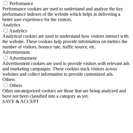
Performance
Performance cookies are used to understand and analyze the key
performance indexes of the website which helps in delivering a
better user experience for the visitors.
Analytics
Analytics
Analytical cookies are used to understand how visitors interact with
the website. These cookies help provide information on metrics the
number of visitors, bounce rate, traffic source, etc.
Advertisement
Advertisement
Advertisement cookies are used to provide visitors with relevant ads
and marketing campaigns. These cookies track visitors across
websites and collect information to provide customized ads.
Others
Others
Other uncategorized cookies are those that are being analyzed and
have not been classified into a category as yet.
SAVE & ACCEPT