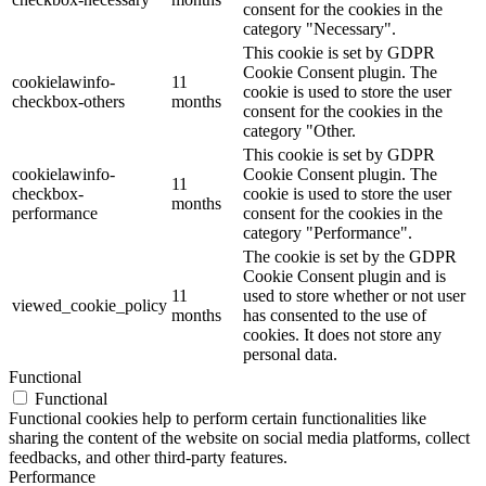
consent for the cookies in the
category "Necessary".
This cookie is set by GDPR
Cookie Consent plugin. The
cookielawinfo-
11
cookie is used to store the user
checkbox-others
months
consent for the cookies in the
category "Other.
This cookie is set by GDPR
cookielawinfo-
Cookie Consent plugin. The
11
checkbox-
cookie is used to store the user
months
performance
consent for the cookies in the
category "Performance".
The cookie is set by the GDPR
Cookie Consent plugin and is
11
used to store whether or not user
viewed_cookie_policy
months
has consented to the use of
cookies. It does not store any
personal data.
Functional
Functional
Functional cookies help to perform certain functionalities like
sharing the content of the website on social media platforms, collect
feedbacks, and other third-party features.
Performance