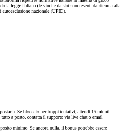
aforma rispetti le normative italiane in materia di gioco
o la legge italiana (le vincite da slot sono esenti da ritenuta alla
 di autoesclusione nazionale (UPID).
starla. Se bloccato per troppi tentativi, attendi 15 minuti.
utto a posto, contatta il supporto via live chat o email
 deposito minimo. Se ancora nulla, il bonus potrebbe essere