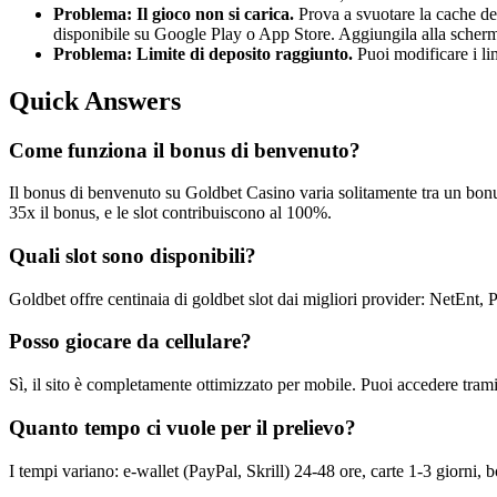
Problema: Il gioco non si carica.
Prova a svuotare la cache de
disponibile su Google Play o App Store. Aggiungila alla scher
Problema: Limite di deposito raggiunto.
Puoi modificare i lim
Quick Answers
Come funziona il bonus di benvenuto?
Il bonus di benvenuto su Goldbet Casino varia solitamente tra un bonus
35x il bonus, e le slot contribuiscono al 100%.
Quali slot sono disponibili?
Goldbet offre centinaia di goldbet slot dai migliori provider: NetEnt,
Posso giocare da cellulare?
Sì, il sito è completamente ottimizzato per mobile. Puoi accedere tra
Quanto tempo ci vuole per il prelievo?
I tempi variano: e-wallet (PayPal, Skrill) 24-48 ore, carte 1-3 giorni,