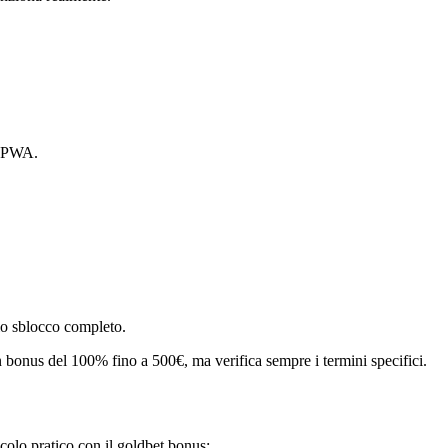
o PWA.
 lo sblocco completo.
n bonus del 100% fino a 500€, ma verifica sempre i termini specifici.
colo pratico con il goldbet bonus: