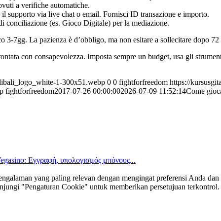
ovuti a verifiche automatiche.
 il supporto via live chat o email. Fornisci ID transazione e importo.
di conciliazione (es. Gioco Digitale) per la mediazione.
co 3-7gg. La pazienza è d’obbligo, ma non esitare a sollecitare dopo 72 
ontata con consapevolezza. Imposta sempre un budget, usa gli strumenti d
ardibali_logo_white-1-300x51.webp
0
0
fightforfreedom
https://kursusgi
bp
fightforfreedom
2017-07-26 00:00:00
2026-07-09 11:52:14
Come gioca
egasino: Εγγραφή, υπολογισμός μπόνους...
ngalaman yang paling relevan dengan mengingat preferensi Anda da
ngi "Pengaturan Cookie" untuk memberikan persetujuan terkontrol.