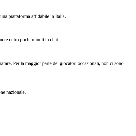
na piattaforma affidabile in Italia.
ere entro pochi minuti in chat.
ichiarare. Per la maggior parte dei giocatori occasionali, non ci sono
one nazionale.