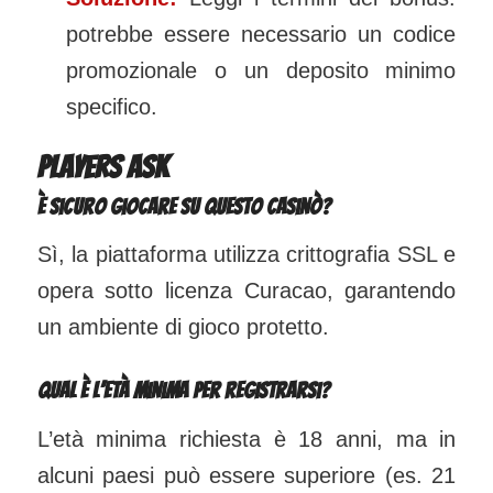
potrebbe essere necessario un codice
promozionale o un deposito minimo
specifico.
Players Ask
È sicuro giocare su questo casinò?
Sì, la piattaforma utilizza crittografia SSL e
opera sotto licenza Curacao, garantendo
un ambiente di gioco protetto.
Qual è l’età minima per registrarsi?
L’età minima richiesta è 18 anni, ma in
alcuni paesi può essere superiore (es. 21