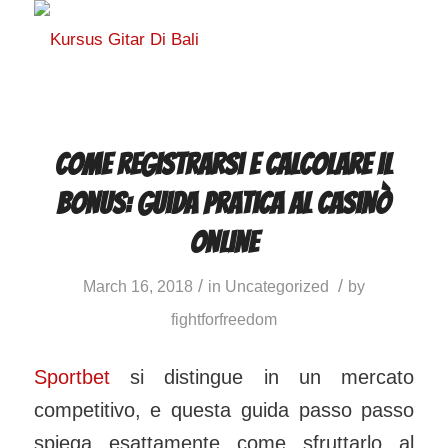
Come registrarsi e calcolare il
bonus: guida pratica al casinò
online
/
/
March 16, 2018
in
Uncategorized
by
fightforfreedom
Sportbet
si distingue in un mercato
competitivo, e questa guida passo passo
spiega esattamente come sfruttarlo al