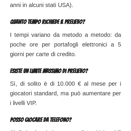
anni in alcuni stati USA).
Quanto tempo richiede il prelievo?
I tempi variano da metodo a metodo: da
poche ore per portafogli elettronici a 5
giorni per carte di credito.
Esiste un limite massimo di prelievo?
Sì, di solito è di 10.000 € al mese per i
giocatori standard, ma può aumentare per
i livelli VIP.
Posso giocare da telefono?