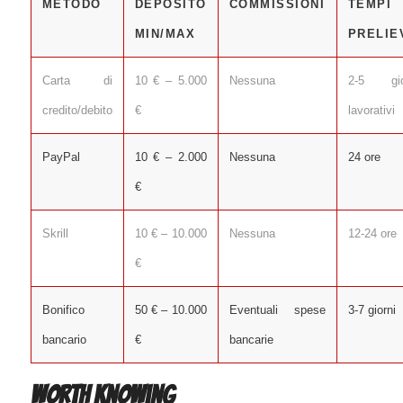
METODO
DEPOSITO
COMMISSIONI
TEMPI
MIN/MAX
PRELIE
Carta di
10 € – 5.000
Nessuna
2-5 gio
credito/debito
€
lavorativi
PayPal
10 € – 2.000
Nessuna
24 ore
€
Skrill
10 € – 10.000
Nessuna
12-24 ore
€
Bonifico
50 € – 10.000
Eventuali spese
3-7 giorni
bancario
€
bancarie
Worth Knowing