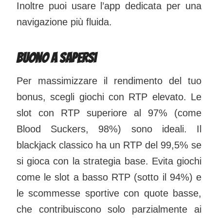
Inoltre puoi usare l’app dedicata per una
navigazione più fluida.
Buono a Sapersi
Per massimizzare il rendimento del tuo
bonus, scegli giochi con RTP elevato. Le
slot con RTP superiore al 97% (come
Blood Suckers, 98%) sono ideali. Il
blackjack classico ha un RTP del 99,5% se
si gioca con la strategia base. Evita giochi
come le slot a basso RTP (sotto il 94%) e
le scommesse sportive con quote basse,
che contribuiscono solo parzialmente ai