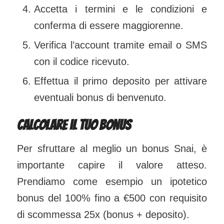
Accetta i termini e le condizioni e
conferma di essere maggiorenne.
Verifica l’account tramite email o SMS
con il codice ricevuto.
Effettua il primo deposito per attivare
eventuali bonus di benvenuto.
Calcolare il Tuo Bonus
Per sfruttare al meglio un bonus Snai, è
importante capire il valore atteso.
Prendiamo come esempio un ipotetico
bonus del 100% fino a €500 con requisito
di scommessa 25x (bonus + deposito).