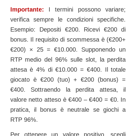
Importante:
I termini possono variare;
verifica sempre le condizioni specifiche.
Esempio: Depositi €200. Ricevi €200 di
bonus. Il requisito di scommessa è (€200+
€200) × 25 = €10.000. Supponendo un
RTP medio del 96% sulle slot, la perdita
attesa è 4% di €10.000 = €400. Il totale
giocato è €200 (tuo) + €200 (bonus) =
€400. Sottraendo la perdita attesa, il
valore netto atteso è €400 – €400 = €0. In
pratica, il bonus è neutrale se giochi a
RTP 96%.
Per ottenere un valore positivo, scegli