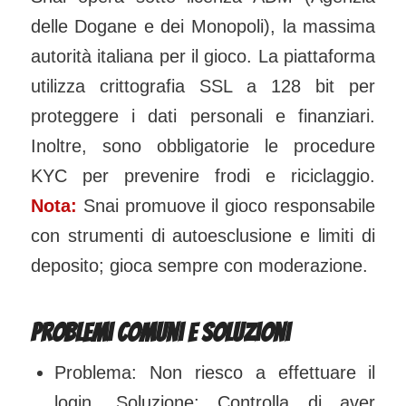
delle Dogane e dei Monopoli), la massima
autorità italiana per il gioco. La piattaforma
utilizza crittografia SSL a 128 bit per
proteggere i dati personali e finanziari.
Inoltre, sono obbligatorie le procedure
KYC per prevenire frodi e riciclaggio.
Nota:
Snai promuove il gioco responsabile
con strumenti di autoesclusione e limiti di
deposito; gioca sempre con moderazione.
Problemi Comuni e Soluzioni
Problema: Non riesco a effettuare il
login. Soluzione: Controlla di aver