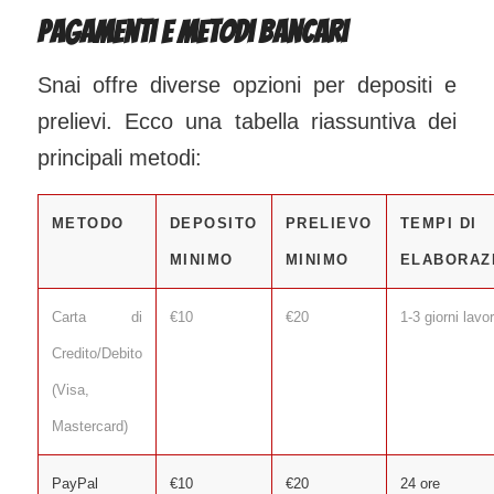
Pagamenti e Metodi Bancari
Snai offre diverse opzioni per depositi e
prelievi. Ecco una tabella riassuntiva dei
principali metodi:
METODO
DEPOSITO
PRELIEVO
TEMPI DI
MINIMO
MINIMO
ELABORAZ
Carta di
€10
€20
1-3 giorni lavor
Credito/Debito
(Visa,
Mastercard)
PayPal
€10
€20
24 ore