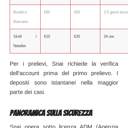
Bonifico
€50
€50
2-5 giorni lavor
Bancario
Skrill /
€10
€20
24 ore
Neteller
Per i prelievi, Snai richiede la verifica
dell’account prima del primo prelievo. I
depositi sono istantanei nella maggior
parte dei casi.
Panoramica sulla Sicurezza
Snai opera sotto licenza ADM (Agenzia