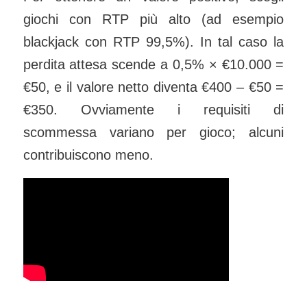
giochi con RTP più alto (ad esempio
blackjack con RTP 99,5%). In tal caso la
perdita attesa scende a 0,5% × €10.000 =
€50, e il valore netto diventa €400 – €50 =
€350. Ovviamente i requisiti di
scommessa variano per gioco; alcuni
contribuiscono meno.