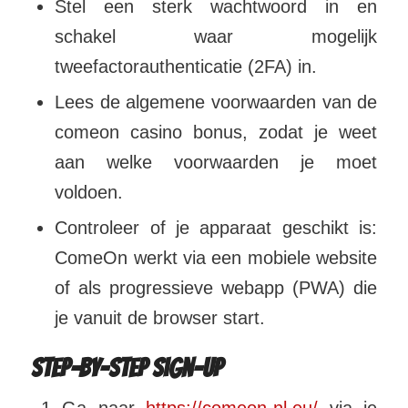
Stel een sterk wachtwoord in en
schakel waar mogelijk
tweefactorauthenticatie (2FA) in.
Lees de algemene voorwaarden van de
comeon casino bonus, zodat je weet
aan welke voorwaarden je moet
voldoen.
Controleer of je apparaat geschikt is:
ComeOn werkt via een mobiele website
of als progressieve webapp (PWA) die
je vanuit de browser start.
Step-by-Step Sign-Up
Ga naar
https://comeon-nl.eu/
via je