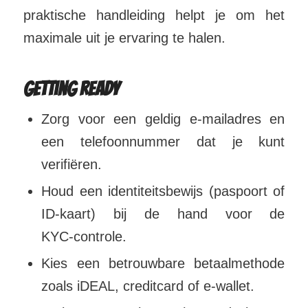
praktische handleiding helpt je om het
maximale uit je ervaring te halen.
Getting Ready
Zorg voor een geldig e‑mailadres en
een telefoonnummer dat je kunt
verifiëren.
Houd een identiteitsbewijs (paspoort of
ID‑kaart) bij de hand voor de
KYC‑controle.
Kies een betrouwbare betaalmethode
zoals iDEAL, creditcard of e‑wallet.