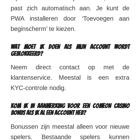
past zich automatisch aan. Je kunt de
PWA installeren door ‘Toevoegen aan
beginscherm’ te kiezen.
Wat moet ik doen als mijn account wordt
geblokkeerd?
Neem direct contact op met de
klantenservice. Meestal is een extra
KYC‑controle nodig.
Kom ik in aanmerking voor een ComeOn casino
bonus als ik al een account heb?
Bonussen zijn meestal alleen voor nieuwe
spelers. Bestaande spelers kunnen