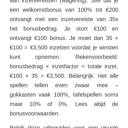
aan inzetvereisten (wagering). Stel dat je
een welkomstbonus van 100% tot €200
ontvangt met een inzetvereiste van 35x
het bonusbedrag. Je stort €100 en
ontvangt €100 bonus. Je moet dan 35 ×
€100 = €3.500 inzetten voordat je winsten
kunt opnemen. Rekenvoorbeeld:
bonusbedrag × inzetfactor = totale inzet.
€100 × 35 = €3.500. Belangrijk: niet alle
spellen tellen even zwaar mee –
gokkasten vaak 100%, tafelspellen soms
maar 10% of 0%. Lees altijd de
bonusvoorwaarden.
Bekijk deze uitlegvideo voor een visuele