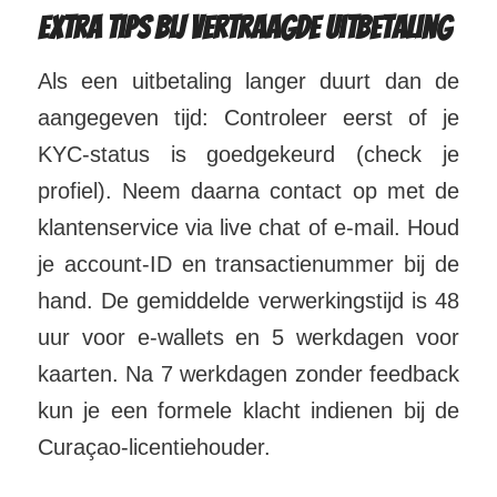
Extra Tips bij Vertraagde Uitbetaling
Als een uitbetaling langer duurt dan de
aangegeven tijd: Controleer eerst of je
KYC‑status is goedgekeurd (check je
profiel). Neem daarna contact op met de
klantenservice via live chat of e‑mail. Houd
je account‑ID en transactienummer bij de
hand. De gemiddelde verwerkingstijd is 48
uur voor e‑wallets en 5 werkdagen voor
kaarten. Na 7 werkdagen zonder feedback
kun je een formele klacht indienen bij de
Curaçao‑licentiehouder.