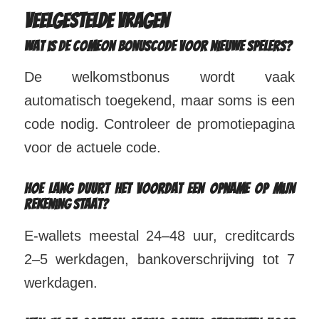
Veelgestelde Vragen
Wat is de comeon bonuscode voor nieuwe spelers?
De welkomstbonus wordt vaak
automatisch toegekend, maar soms is een
code nodig. Controleer de promotiepagina
voor de actuele code.
Hoe lang duurt het voordat een opname op mijn
rekening staat?
E‑wallets meestal 24–48 uur, creditcards
2–5 werkdagen, bankoverschrijving tot 7
werkdagen.