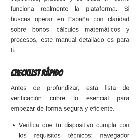
funciona realmente la plataforma. Si
buscas operar en España con claridad
sobre bonos, cálculos matemáticos y
procesos, este manual detallado es para
ti.
Checklist rápido
Antes de profundizar, esta lista de
verificación cubre lo esencial para
empezar de forma segura y eficiente.
Verifica que tu dispositivo cumpla con
los requisitos técnicos: navegador