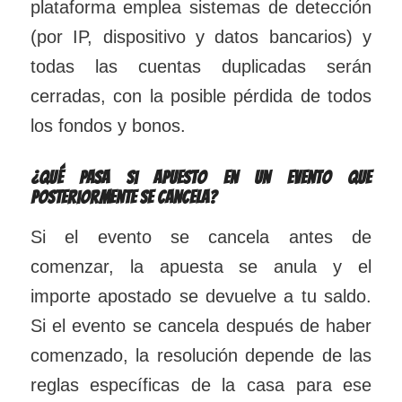
plataforma emplea sistemas de detección
(por IP, dispositivo y datos bancarios) y
todas las cuentas duplicadas serán
cerradas, con la posible pérdida de todos
los fondos y bonos.
¿Qué pasa si apuesto en un evento que
posteriormente se cancela?
Si el evento se cancela antes de
comenzar, la apuesta se anula y el
importe apostado se devuelve a tu saldo.
Si el evento se cancela después de haber
comenzado, la resolución depende de las
reglas específicas de la casa para ese