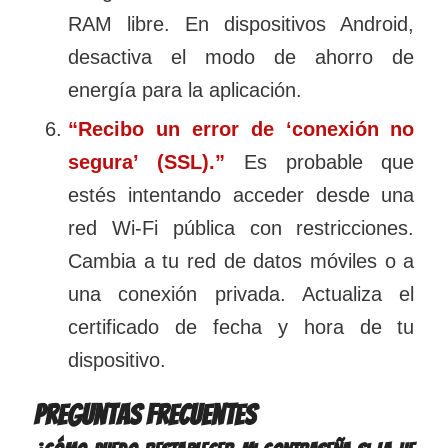
RAM libre. En dispositivos Android,
desactiva el modo de ahorro de
energía para la aplicación.
“Recibo un error de ‘conexión no
segura’ (SSL).”
Es probable que
estés intentando acceder desde una
red Wi-Fi pública con restricciones.
Cambia a tu red de datos móviles o a
una conexión privada. Actualiza el
certificado de fecha y hora de tu
dispositivo.
Preguntas frecuentes