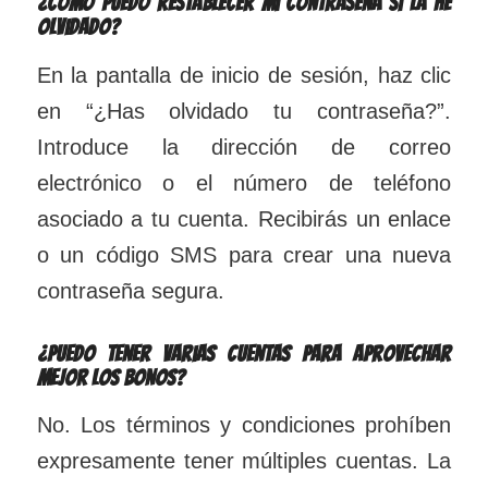
¿Cómo puedo restablecer mi contraseña si la he
olvidado?
En la pantalla de inicio de sesión, haz clic
en “¿Has olvidado tu contraseña?”.
Introduce la dirección de correo
electrónico o el número de teléfono
asociado a tu cuenta. Recibirás un enlace
o un código SMS para crear una nueva
contraseña segura.
¿Puedo tener varias cuentas para aprovechar
mejor los bonos?
No. Los términos y condiciones prohíben
expresamente tener múltiples cuentas. La