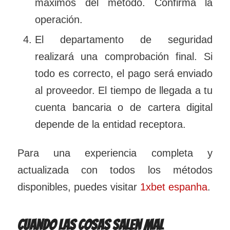
máximos del método. Confirma la
operación.
El departamento de seguridad
realizará una comprobación final. Si
todo es correcto, el pago será enviado
al proveedor. El tiempo de llegada a tu
cuenta bancaria o de cartera digital
depende de la entidad receptora.
Para una experiencia completa y
actualizada con todos los métodos
disponibles, puedes visitar
1xbet espanha
.
Cuando las cosas salen mal