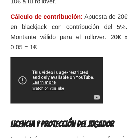
10€ a tu rollover.
Cálculo de contribución:
Apuesta de 20€
en blackjack con contribución del 5%.
Montante válido para el rollover: 20€ x
0.05 = 1€.
Licencia y protección del jugador