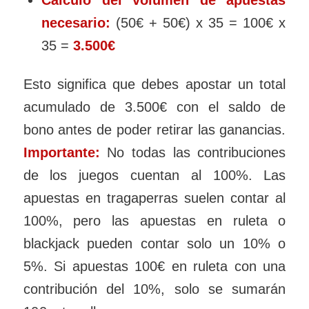
Cálculo del volumen de apuestas
necesario:
(50€ + 50€) x 35 = 100€ x
35 =
3.500€
Esto significa que debes apostar un total
acumulado de 3.500€ con el saldo de
bono antes de poder retirar las ganancias.
Importante:
No todas las contribuciones
de los juegos cuentan al 100%. Las
apuestas en tragaperras suelen contar al
100%, pero las apuestas en ruleta o
blackjack pueden contar solo un 10% o
5%. Si apuestas 100€ en ruleta con una
contribución del 10%, solo se sumarán