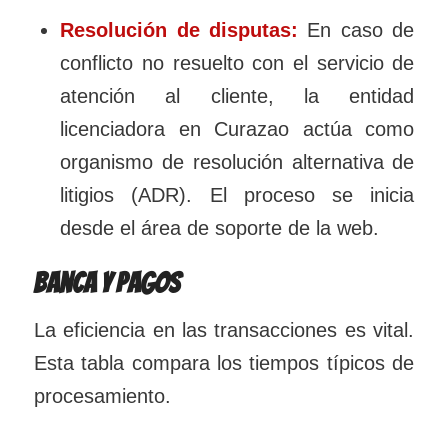
Resolución de disputas:
En caso de
conflicto no resuelto con el servicio de
atención al cliente, la entidad
licenciadora en Curazao actúa como
organismo de resolución alternativa de
litigios (ADR). El proceso se inicia
desde el área de soporte de la web.
Banca y pagos
La eficiencia en las transacciones es vital.
Esta tabla compara los tiempos típicos de
procesamiento.