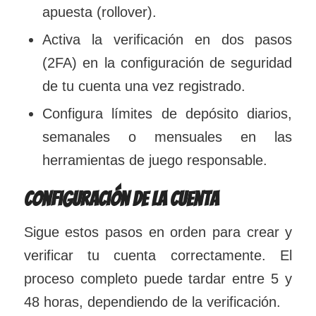
apuesta (rollover).
Activa la verificación en dos pasos
(2FA) en la configuración de seguridad
de tu cuenta una vez registrado.
Configura límites de depósito diarios,
semanales o mensuales en las
herramientas de juego responsable.
Configuración de la cuenta
Sigue estos pasos en orden para crear y
verificar tu cuenta correctamente. El
proceso completo puede tardar entre 5 y
48 horas, dependiendo de la verificación.