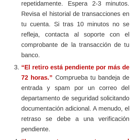
repetidamente. Espera 2-3 minutos.
Revisa el historial de transacciones en
tu cuenta. Si tras 10 minutos no se
refleja, contacta al soporte con el
comprobante de la transacción de tu
banco.
“El retiro está pendiente por más de
72 horas.”
Comprueba tu bandeja de
entrada y spam por un correo del
departamento de seguridad solicitando
documentación adicional. A menudo, el
retraso se debe a una verificación
pendiente.