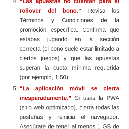
“Las apuestas no cuentan para el
rollover del bono.”
Revisa los
Términos y Condiciones de la
promoción específica. Confirma que
estabas jugando en la sección
correcta (el bono suele estar limitado a
ciertos juegos) y que las apuestas
superan la cuota mínima requerida
(por ejemplo, 1.50).
“La aplicación móvil se cierra
inesperadamente.”
Si usas la PWA
(sitio web optimizado), cierra todas las
pestañas y reinicia el navegador.
Asegúrate de tener al menos 1 GB de