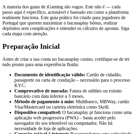
A maioria dos guias de iGaming são vagos. Este não é — cada
passo aqui é específico, acionável e baseado em como a plataforma
realmente funciona. Este guia prático foi criado para jogadores de
Portugal que querem maximizar o bacanaplay bónus, realizar
depósitos sem complicações e entender os cálculos de apostas. Siga
cada etapa com atenção.
Preparação Inicial
Antes de criar a sua conta no bacanaplay casino, certifique-se de ter
tudo pronto para uma experiência fluida:
Documento de identificação válido:
Cartão de cidadão,
passaporte ou carta de condução – necessário para o processo
KYC.
Comprovativo de morada:
Fatura de utilities ou extrato
bancário com data inferior a 3 meses.
Método de pagamento à mão:
Multibanco, MBWay, cartão
Visa/Mastercard ou carteira eletrónica como Skrill.
Dispositivo compatível:
O bacanaplay pt funciona como uma
aplicação web progressiva (PWA) – basta aceder pelo
navegador do seu telemóvel ou computador. Não há
necessidade de loja de aplicações.
Conexão estável à internet:
Recomendamos uma velocidade