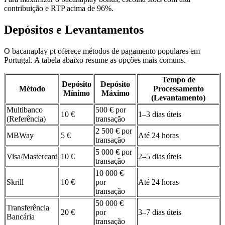
contribuição e RTP acima de 96%.
Depósitos e Levantamentos
O bacanaplay pt oferece métodos de pagamento populares em
Portugal. A tabela abaixo resume as opções mais comuns.
Tempo de
Depósito
Depósito
Método
Processamento
Mínimo
Máximo
(Levantamento)
Multibanco
500 € por
10 €
1–3 dias úteis
(Referência)
transação
2 500 € por
MBWay
5 €
Até 24 horas
transação
5 000 € por
Visa/Mastercard
10 €
2–5 dias úteis
transação
10 000 €
Skrill
10 €
por
Até 24 horas
transação
50 000 €
Transferência
20 €
por
3–7 dias úteis
Bancária
transação