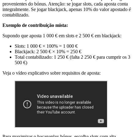
provenientes do bónus. Atenção: se jogar slots, cada aposta conta
integralmente. Se jogar blackjack, apenas 10% do valor apostado é
contabilizado.
Exemplo de contribuição mista:
Supondo que aposta 1 000 € em slots e 2 500 € em blackjack:
Slots: 1 000 € × 100% = 1 000 €
Blackjack: 2 500 € × 10% = 250 €
Total contabilizado: 1 250 € (falta 2 250 € para cumprir os 3
500 €)
Veja o vídeo explicativo sobre requisitos de aposta:
Para maximizar o bacanaplay bónus, escolha slots com alta