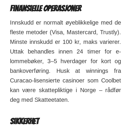
Finansielle operasjoner
Innskudd er normalt øyeblikkelige med de
fleste metoder (Visa, Mastercard, Trustly).
Minste innskudd er 100 kr, maks varierer.
Uttak behandles innen 24 timer for e-
lommebøker, 3–5 hverdager for kort og
bankoverføring. Husk at winnings fra
Curacao-lisensierte casinoer som Coolbet
kan være skattepliktige i Norge – rådfør
deg med Skatteetaten.
Sikkerhet