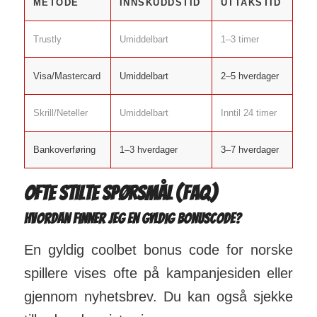
METODE
INNSKUDDSTID
UTTAKSTID
Trustly
Umiddelbart
1–3 timer
Visa/Mastercard
Umiddelbart
2–5 hverdager
Skrill/Neteller
Umiddelbart
Inntil 24 timer
Bankoverføring
1–3 hverdager
3–7 hverdager
Ofte stilte spørsmål (FAQ)
Hvordan finner jeg en gyldig bonuscode?
En gyldig
coolbet bonus code
for norske
spillere vises ofte på kampanjesiden eller
gjennom nyhetsbrev. Du kan også sjekke