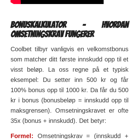
Bonuskalkulator – hvordan
omsetningskrav fungerer
Coolbet tilbyr vanligvis en velkomstbonus
som matcher ditt første innskudd opp til et
visst beløp. La oss regne på et typisk
eksempel: Du setter inn 500 kr og får
100% bonus opp til 1000 kr. Da får du 500
kr i bonus (bonusbeløp = innskudd opp til
maksgrensen). Omsetningskravet er ofte
35x (bonus + innskudd). Det betyr:
Formel:
Omsetningskrav = (innskudd +