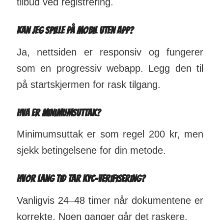
tilbud ved registrering.
Kan jeg spille på mobil uten app?
Ja, nettsiden er responsiv og fungerer
som en progressiv webapp. Legg den til
på startskjermen for rask tilgang.
Hva er minimumsuttak?
Minimumsuttak er som regel 200 kr, men
sjekk betingelsene for din metode.
Hvor lang tid tar KYC-verifisering?
Vanligvis 24–48 timer når dokumentene er
korrekte. Noen ganger går det raskere.