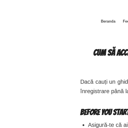
Beranda
Fe
Cum să acce
Dacă cauți un ghi
înregistrare până l
Before You Star
Asigură-te că ai