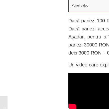
Poker video
Dacă pariezi 100 
Dacă pariezi ace
Așadar, pentru a 
pariezi 30000 RON
deci 3000 RON ÷ 0.
Un video care expli
Guide de retrait BetonRed – Effectuer