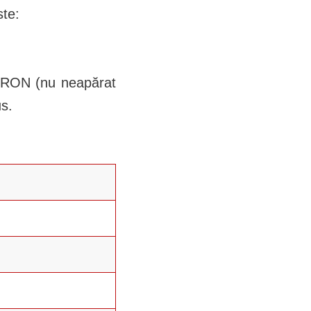
ste:
0 RON (nu neapărat
us.