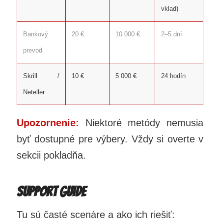
vklad)
Bankový
20 €
10 000 €
2–5 dní
prevod
Skrill /
10 €
5 000 €
24 hodín
Neteller
Upozornenie:
Niektoré metódy nemusia
byť dostupné pre výbery. Vždy si overte v
sekcii pokladňa.
Support Guide
Tu sú časté scenáre a ako ich riešiť: