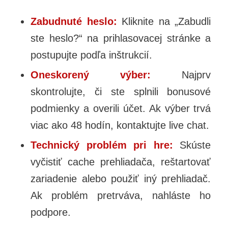
Zabudnuté heslo:
Kliknite na „Zabudli
ste heslo?“ na prihlasovacej stránke a
postupujte podľa inštrukcií.
Oneskorený výber:
Najprv
skontrolujte, či ste splnili bonusové
podmienky a overili účet. Ak výber trvá
viac ako 48 hodín, kontaktujte live chat.
Technický problém pri hre:
Skúste
vyčistiť cache prehliadača, reštartovať
zariadenie alebo použiť iný prehliadač.
Ak problém pretrváva, nahláste ho
podpore.