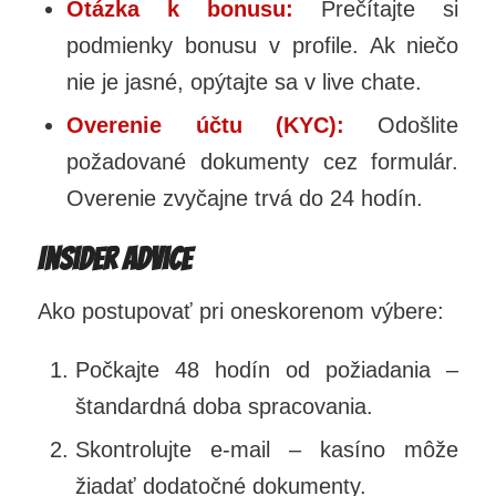
Otázka k bonusu:
Prečítajte si
podmienky bonusu v profile. Ak niečo
nie je jasné, opýtajte sa v live chate.
Overenie účtu (KYC):
Odošlite
požadované dokumenty cez formulár.
Overenie zvyčajne trvá do 24 hodín.
Insider Advice
Ako postupovať pri oneskorenom výbere:
Počkajte 48 hodín od požiadania –
štandardná doba spracovania.
Skontrolujte e-mail – kasíno môže
žiadať dodatočné dokumenty.