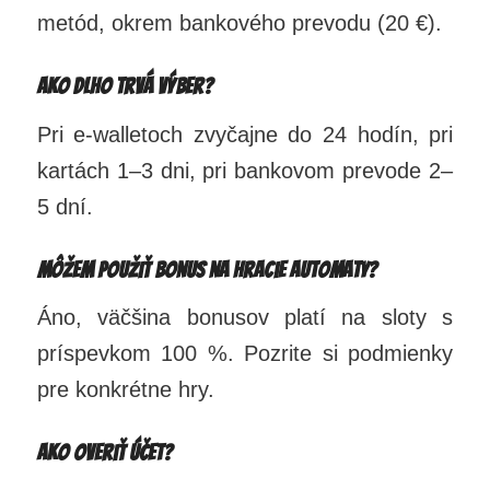
metód, okrem bankového prevodu (20 €).
Ako dlho trvá výber?
Pri e-walletoch zvyčajne do 24 hodín, pri
kartách 1–3 dni, pri bankovom prevode 2–
5 dní.
Môžem použiť bonus na hracie automaty?
Áno, väčšina bonusov platí na sloty s
príspevkom 100 %. Pozrite si podmienky
pre konkrétne hry.
Ako overiť účet?