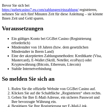
Bevor Sie sich bei
https://ggbetcasino7.eu.com/zahlungen/einzahlung/
registrieren,
nehmen Sie sich fünf Minuten Zeit für diese Anleitung – sie könnte
Ihnen Zeit und Geld sparen.
Voraussetzungen
Ein gültiges Konto bei GGBet Casino (Registrierung
erforderlich)
Mindestalter von 18 Jahren (bzw. dem gesetzlichen
Mindestalter in Ihrem Land)
Eine der akzeptierten Zahlungsmethoden: Kreditkarte (Visa,
Mastercard), E-Wallet (Skrill, Neteller, ecoPayz) oder
Kryptowährung (Bitcoin, Ethereum, Litecoin)
Stabile Internetverbindung
So melden Sie sich an
Rufen Sie die offizielle Website von GGBet Casino auf.
Klicken Sie auf die Schaltfläche „Registrieren“ oben rechts.
Geben Sie Ihre E-Mail-Adresse, ein sicheres Passwort und
Ihre bevorzugte Währung ein.
Bestätigen Sie Ihre Registrierung per E-Mail-Link.