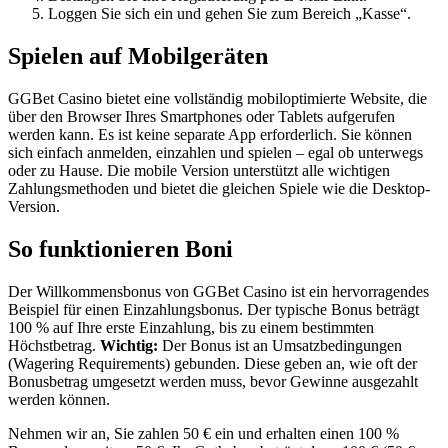
Loggen Sie sich ein und gehen Sie zum Bereich „Kasse“.
Spielen auf Mobilgeräten
GGBet Casino bietet eine vollständig mobiloptimierte Website, die
über den Browser Ihres Smartphones oder Tablets aufgerufen
werden kann. Es ist keine separate App erforderlich. Sie können
sich einfach anmelden, einzahlen und spielen – egal ob unterwegs
oder zu Hause. Die mobile Version unterstützt alle wichtigen
Zahlungsmethoden und bietet die gleichen Spiele wie die Desktop-
Version.
So funktionieren Boni
Der Willkommensbonus von GGBet Casino ist ein hervorragendes
Beispiel für einen Einzahlungsbonus. Der typische Bonus beträgt
100 % auf Ihre erste Einzahlung, bis zu einem bestimmten
Höchstbetrag.
Wichtig:
Der Bonus ist an Umsatzbedingungen
(Wagering Requirements) gebunden. Diese geben an, wie oft der
Bonusbetrag umgesetzt werden muss, bevor Gewinne ausgezahlt
werden können.
Nehmen wir an, Sie zahlen 50 € ein und erhalten einen 100 %