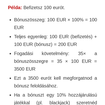
Példa:
Befizetsz 100 eurót.
Bónuszösszeg: 100 EUR × 100% = 100
EUR
Teljes egyenleg: 100 EUR (befizetés) +
100 EUR (bónusz) = 200 EUR
Fogadási követelmény: 35× a
bónuszösszegre = 35 × 100 EUR =
3500 EUR
Ezt a 3500 eurót kell megforgatnod a
bónusz feloldásához.
Ha a bónuszt egy 10% hozzájárulású
játékkal (pl. blackjack) szeretnéd