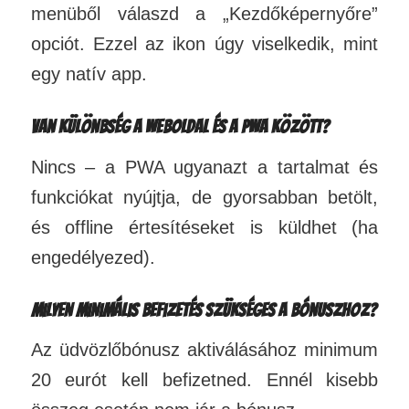
menüből válaszd a „Kezdőképernyőre”
opciót. Ezzel az ikon úgy viselkedik, mint
egy natív app.
Van különbség a weboldal és a PWA között?
Nincs – a PWA ugyanazt a tartalmat és
funkciókat nyújtja, de gyorsabban betölt,
és offline értesítéseket is küldhet (ha
engedélyezed).
Milyen minimális befizetés szükséges a bónuszhoz?
Az üdvözlőbónusz aktiválásához minimum
20 eurót kell befizetned. Ennél kisebb