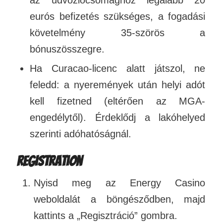
eurós befizetés szükséges, a fogadási
követelmény 35-szörös a
bónuszösszegre.
Ha Curacao-licenc alatt játszol, ne
feledd: a nyeremények után helyi adót
kell fizetned (eltérően az MGA-
engedélytől). Érdeklődj a lakóhelyed
szerinti adóhatóságnál.
Registration
Nyisd meg az Energy Casino
weboldalát a böngésződben, majd
kattints a „Regisztráció” gombra.