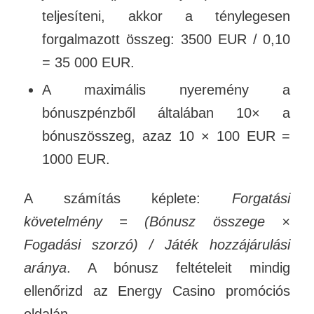
teljesíteni, akkor a ténylegesen
forgalmazott összeg: 3500 EUR / 0,10
= 35 000 EUR.
A maximális nyeremény a
bónuszpénzből általában 10× a
bónuszösszeg, azaz 10 × 100 EUR =
1000 EUR.
A számítás képlete:
Forgatási
követelmény = (Bónusz összege ×
Fogadási szorzó) / Játék hozzájárulási
aránya
. A bónusz feltételeit mindig
ellenőrizd az Energy Casino promóciós