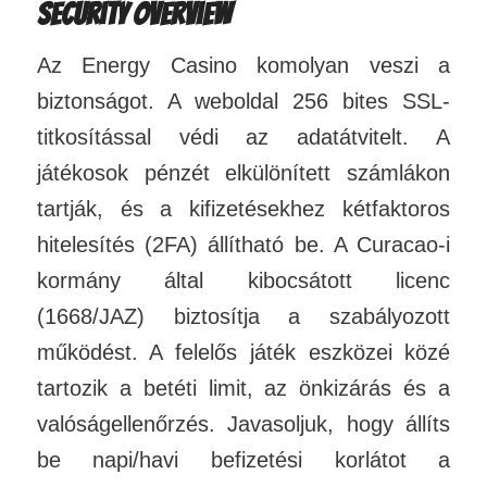
Security Overview
Az Energy Casino komolyan veszi a
biztonságot. A weboldal 256 bites SSL-
titkosítással védi az adatátvitelt. A
játékosok pénzét elkülönített számlákon
tartják, és a kifizetésekhez kétfaktoros
hitelesítés (2FA) állítható be. A Curacao-i
kormány által kibocsátott licenc
(1668/JAZ) biztosítja a szabályozott
működést. A felelős játék eszközei közé
tartozik a betéti limit, az önkizárás és a
valóságellenőrzés. Javasoljuk, hogy állíts
be napi/havi befizetési korlátot a