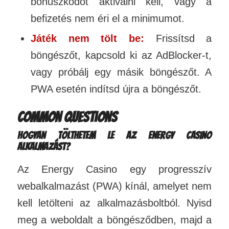
bónuszkódot aktiválni kell, vagy a
befizetés nem éri el a minimumot.
Játék nem tölt be:
Frissítsd a
böngészőt, kapcsold ki az AdBlocker-t,
vagy próbálj egy másik böngészőt. A
PWA esetén indítsd újra a böngészőt.
Common Questions
Hogyan tölthetem le az Energy Casino
alkalmazást?
Az Energy Casino egy progresszív
webalkalmazást (PWA) kínál, amelyet nem
kell letölteni az alkalmazásboltból. Nyisd
meg a weboldalt a böngésződben, majd a