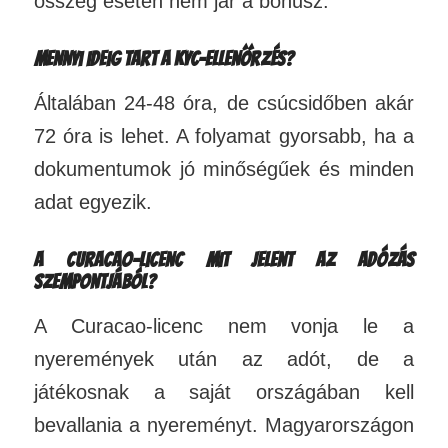
összeg esetén nem jár a bónusz.
Mennyi ideig tart a KYC-ellenőrzés?
Általában 24-48 óra, de csúcsidőben akár
72 óra is lehet. A folyamat gyorsabb, ha a
dokumentumok jó minőségűek és minden
adat egyezik.
A Curacao-licenc mit jelent az adózás
szempontjából?
A Curacao-licenc nem vonja le a
nyeremények után az adót, de a
játékosnak a saját országában kell
bevallania a nyereményt. Magyarországon