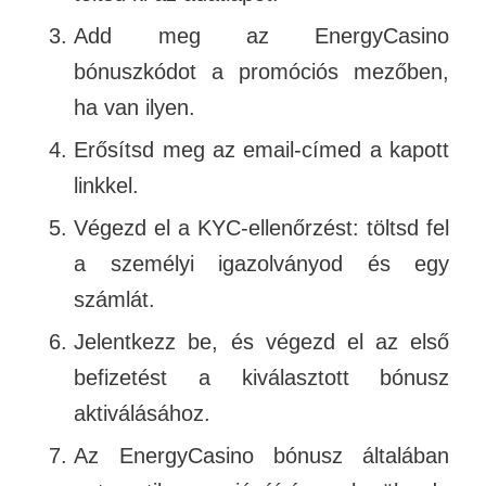
Add meg az EnergyCasino
bónuszkódot a promóciós mezőben,
ha van ilyen.
Erősítsd meg az email-címed a kapott
linkkel.
Végezd el a KYC-ellenőrzést: töltsd fel
a személyi igazolványod és egy
számlát.
Jelentkezz be, és végezd el az első
befizetést a kiválasztott bónusz
aktiválásához.
Az EnergyCasino bónusz általában