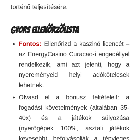
történő teljesítésére.
Gyors ellenőrzőlista
Fontos:
Ellenőrizd a kaszinó licencét –
az EnergyCasino Curacao-i engedéllyel
rendelkezik, ami azt jelenti, hogy a
nyereményeid helyi adókötelesek
lehetnek.
Olvasd el a bónusz feltételeit: a
fogadási követelmények (általában 35-
40x) és a játékok súlyozása
(nyerőgépek 100%, asztali játékok
kevesebb) befolyásolják a tényleges