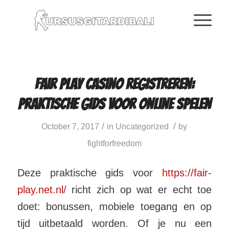
Fair Play Casino Registreren:
Praktische Gids voor Online Spelen
/
/
October 7, 2017
in
Uncategorized
by
fightforfreedom
Deze praktische gids voor
https://fair-
play.net.nl/
richt zich op wat er echt toe
doet: bonussen, mobiele toegang en op
tijd uitbetaald worden. Of je nu een