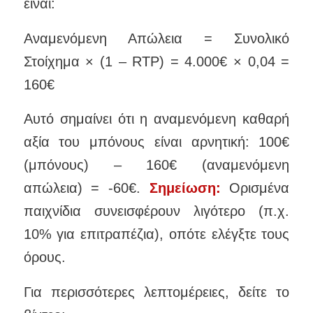
είναι:
Αναμενόμενη Απώλεια = Συνολικό
Στοίχημα × (1 – RTP) = 4.000€ × 0,04 =
160€
Αυτό σημαίνει ότι η αναμενόμενη καθαρή
αξία του μπόνους είναι αρνητική: 100€
(μπόνους) – 160€ (αναμενόμενη
απώλεια) = -60€.
Σημείωση:
Ορισμένα
παιχνίδια συνεισφέρουν λιγότερο (π.χ.
10% για επιτραπέζια), οπότε ελέγξτε τους
όρους.
Για περισσότερες λεπτομέρειες, δείτε το