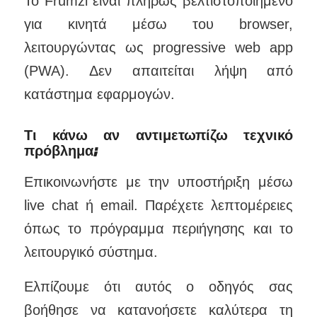
Το Frumzi είναι πλήρως βελτιστοποιημένο
για κινητά μέσω του browser,
λειτουργώντας ως progressive web app
(PWA). Δεν απαιτείται λήψη από
κατάστημα εφαρμογών.
Τι κάνω αν αντιμετωπίζω τεχνικό
πρόβλημα;
Επικοινωνήστε με την υποστήριξη μέσω
live chat ή email. Παρέχετε λεπτομέρειες
όπως το πρόγραμμα περιήγησης και το
λειτουργικό σύστημα.
Ελπίζουμε ότι αυτός ο οδηγός σας
βοήθησε να κατανοήσετε καλύτερα τη