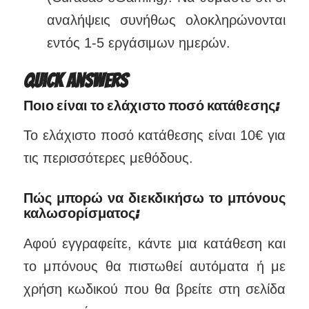
αναλήψεις συνήθως ολοκληρώνονται
εντός 1-5 εργάσιμων ημερών.
Quick Answers
Ποιο είναι το ελάχιστο ποσό κατάθεσης;
Το ελάχιστο ποσό κατάθεσης είναι 10€ για
τις περισσότερες μεθόδους.
Πώς μπορώ να διεκδικήσω το μπόνους
καλωσορίσματος;
Αφού εγγραφείτε, κάντε μια κατάθεση και
το μπόνους θα πιστωθεί αυτόματα ή με
χρήση κωδικού που θα βρείτε στη σελίδα