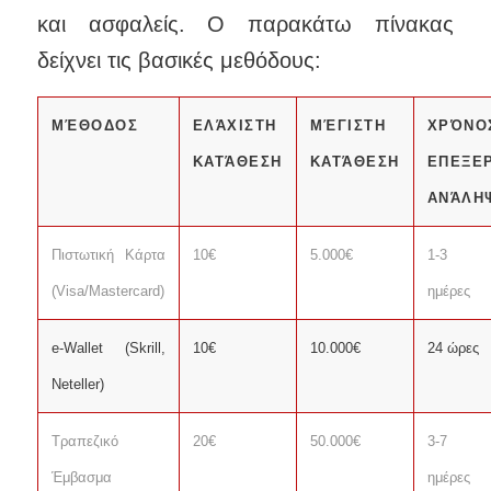
και ασφαλείς. Ο παρακάτω πίνακας
δείχνει τις βασικές μεθόδους:
ΜΈΘΟΔΟΣ
ΕΛΆΧΙΣΤΗ
ΜΈΓΙΣΤΗ
ΧΡΌΝΟ
ΚΑΤΆΘΕΣΗ
ΚΑΤΆΘΕΣΗ
ΕΠΕΞΕ
ΑΝΆΛΗ
Πιστωτική Κάρτα
10€
5.000€
1-3 ερ
(Visa/Mastercard)
ημέρες
e-Wallet (Skrill,
10€
10.000€
24 ώρες
Neteller)
Τραπεζικό
20€
50.000€
3-7 ερ
Έμβασμα
ημέρες