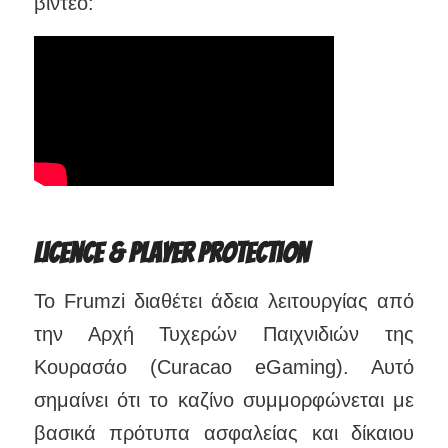
βίντεο:
Licence & Player Protection
Το Frumzi διαθέτει άδεια λειτουργίας από
την Αρχή Τυχερών Παιχνιδιών της
Κουρασάο (Curacao eGaming). Αυτό
σημαίνει ότι το καζίνο συμμορφώνεται με
βασικά πρότυπα ασφαλείας και δίκαιου