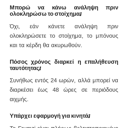
Μπορώ να κάνω ανάληψη πριν
ολοκληρώσω το στοίχημα;
Όχι, εάν κάνετε ανάληψη πριν
ολοκληρώσετε το στοίχημα, το μπόνους
και τα κέρδη θα ακυρωθούν.
Πόσος χρόνος διαρκεί η επαλήθευση
ταυτότητας;
Συνήθως εντός 24 ωρών, αλλά μπορεί να
διαρκέσει έως 48 ώρες σε περιόδους
αιχμής.
Υπάρχει εφαρμογή για κινητά;