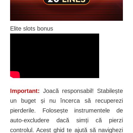
Elite slots bonus
Important:
Joacă responsabil! Stabilește
un buget și nu încerca să recuperezi
pierderile. Folosește instrumentele de
auto-excludere dacă simți că pierzi
controlul. Acest ghid te ajută să navighezi