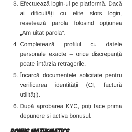
Efectuează login-ul pe platformă. Dacă
ai dificultăți cu elite slots login,
resetează parola folosind opțiunea
„Am uitat parola”.
Completează profilul cu datele
personale exacte – orice discrepanță
poate întârzia retragerile.
Încarcă documentele solicitate pentru
verificarea identității (CI, factură
utilități).
După aprobarea KYC, poți face prima
depunere și activa bonusul.
Bonus Mathematics