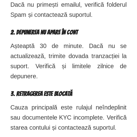
Dacă nu primești emailul, verifică folderul
Spam și contactează suportul.
2. Depunerea nu apare în cont
Așteaptă 30 de minute. Dacă nu se
actualizează, trimite dovada tranzacției la
suport. Verifică și limitele zilnice de
depunere.
3. Retragerea este blocată
Cauza principală este rulajul neîndeplinit
sau documentele KYC incomplete. Verifică
starea contului și contactează suportul.