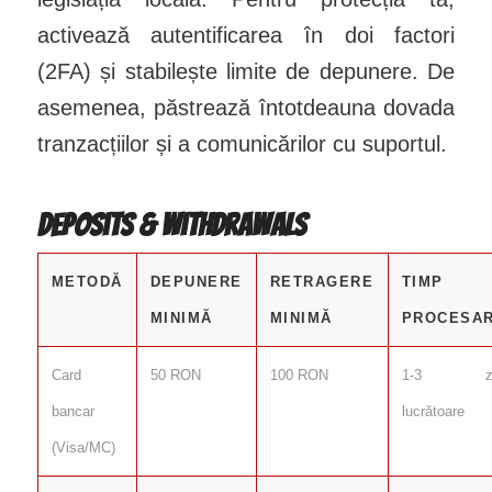
activează autentificarea în doi factori
(2FA) și stabilește limite de depunere. De
asemenea, păstrează întotdeauna dovada
tranzacțiilor și a comunicărilor cu suportul.
Deposits & Withdrawals
METODĂ
DEPUNERE
RETRAGERE
TIMP
MINIMĂ
MINIMĂ
PROCESA
Card
50 RON
100 RON
1-3 zi
bancar
lucrătoare
(Visa/MC)