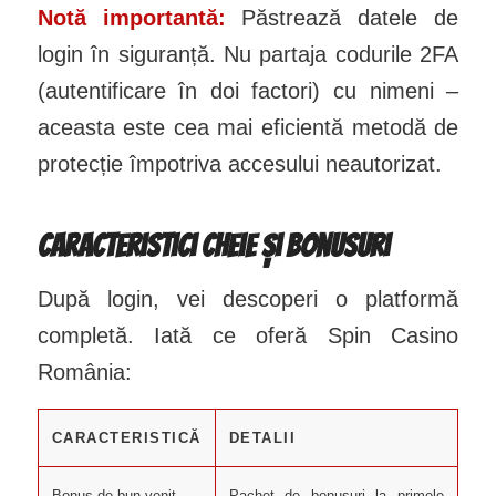
Notă importantă:
Păstrează datele de
login în siguranță. Nu partaja codurile 2FA
(autentificare în doi factori) cu nimeni –
aceasta este cea mai eficientă metodă de
protecție împotriva accesului neautorizat.
Caracteristici cheie și bonusuri
După login, vei descoperi o platformă
completă. Iată ce oferă Spin Casino
România:
CARACTERISTICĂ
DETALII
Bonus de bun venit
Pachet de bonusuri la primele