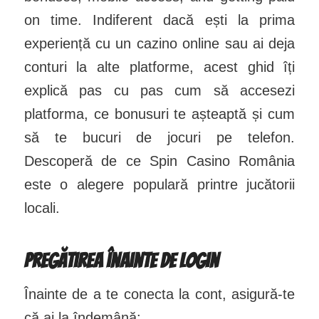
on time. Indiferent dacă ești la prima
experiență cu un cazino online sau ai deja
conturi la alte platforme, acest ghid îți
explică pas cu pas cum să accesezi
platforma, ce bonusuri te așteaptă și cum
să te bucuri de jocuri pe telefon.
Descoperă de ce Spin Casino România
este o alegere populară printre jucătorii
locali.
Pregătirea înainte de login
Înainte de a te conecta la cont, asigură-te
că ai la îndemână: