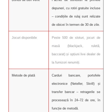
depuneri, cu rotiri gratuite incluse
– condițiile de rulaj sunt relizate
de obicei în termen de 30 de zile.
Jocuri disponibile
Peste 500 de sloturi, jocuri de
masă (blackjack, ruletă,
baccarat) și opțiuni live dealer de
la furnizori renumiți.
Metode de plată
Carduri bancare, portofele
electronice (Neteller, Skrill) și
transfer bancar – retragerile se
procesează în 24–72 de ore, în
funcție de metodă.