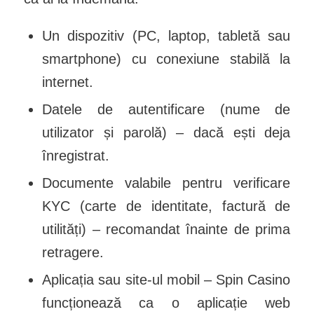
Un dispozitiv (PC, laptop, tabletă sau
smartphone) cu conexiune stabilă la
internet.
Datele de autentificare (nume de
utilizator și parolă) – dacă ești deja
înregistrat.
Documente valabile pentru verificare
KYC (carte de identitate, factură de
utilități) – recomandat înainte de prima
retragere.
Aplicația sau site-ul mobil – Spin Casino
funcționează ca o aplicație web