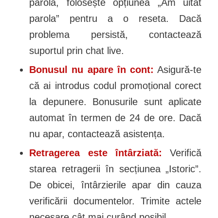
parola, folosește opțiunea „Am uitat
parola” pentru a o reseta. Dacă
problema persistă, contactează
suportul prin chat live.
Bonusul nu apare în cont:
Asigură-te
că ai introdus codul promoțional corect
la depunere. Bonusurile sunt aplicate
automat în termen de 24 de ore. Dacă
nu apar, contactează asistența.
Retragerea este întârziată:
Verifică
starea retragerii în secțiunea „Istoric”.
De obicei, întârzierile apar din cauza
verificării documentelor. Trimite actele
necesare cât mai curând posibil.