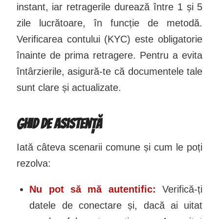
instant, iar retragerile durează între 1 și 5
zile lucrătoare, în funcție de metodă.
Verificarea contului (KYC) este obligatorie
înainte de prima retragere. Pentru a evita
întârzierile, asigură-te că documentele tale
sunt clare și actualizate.
Ghid de asistență
Iată câteva scenarii comune și cum le poți
rezolva:
Nu pot să mă autentific:
Verifică-ți
datele de conectare și, dacă ai uitat