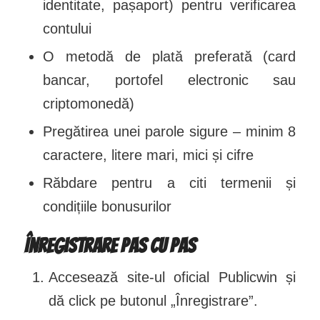
identitate, pașaport) pentru verificarea
contului
O metodă de plată preferată (card
bancar, portofel electronic sau
criptomonedă)
Pregătirea unei parole sigure – minim 8
caractere, litere mari, mici și cifre
Răbdare pentru a citi termenii și
condițiile bonusurilor
Înregistrare pas cu pas
Accesează site-ul oficial Publicwin și
dă click pe butonul „Înregistrare”.