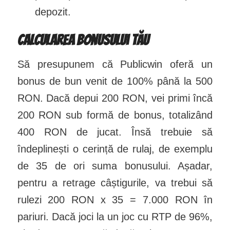
depozit.
Calcularea bonusului tău
Să presupunem că Publicwin oferă un
bonus de bun venit de 100% până la 500
RON. Dacă depui 200 RON, vei primi încă
200 RON sub formă de bonus, totalizând
400 RON de jucat. Însă trebuie să
îndeplinești o cerință de rulaj, de exemplu
de 35 de ori suma bonusului. Așadar,
pentru a retrage câștigurile, va trebui să
rulezi 200 RON x 35 = 7.000 RON în
pariuri. Dacă joci la un joc cu RTP de 96%,