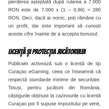
pierderea așteptată după rularea a 7.000
RON este de 7.000 x (1 – 0,96) = 280
RON. Deci, dacă ai noroc, poți rămâne cu
un profit, dar este important să cunoști
aceste cifre înainte de a accepta bonusul.
Licență și protecția jucătorului
Publicwin activează sub o licență de tip
Curaçao eGaming, ceea ce înseamnă că
respectă standarde minime de securitate.
Totuși, pentru jucătorii din România,
câștigurile obținute la cazinourile cu licență
Curaçao pot fi supuse impozitului pe venit,