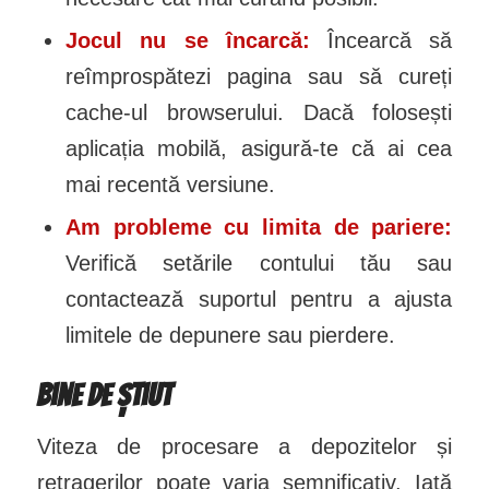
Jocul nu se încarcă:
Încearcă să
reîmprospătezi pagina sau să cureți
cache-ul browserului. Dacă folosești
aplicația mobilă, asigură-te că ai cea
mai recentă versiune.
Am probleme cu limita de pariere:
Verifică setările contului tău sau
contactează suportul pentru a ajusta
limitele de depunere sau pierdere.
Bine de știut
Viteza de procesare a depozitelor și
retragerilor poate varia semnificativ. Iată