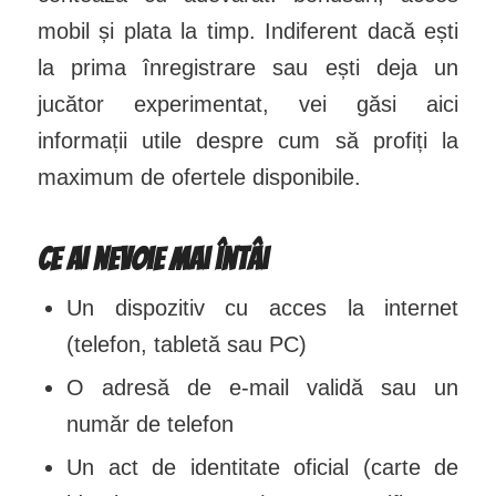
mobil și plata la timp. Indiferent dacă ești
la prima înregistrare sau ești deja un
jucător experimentat, vei găsi aici
informații utile despre cum să profiți la
maximum de ofertele disponibile.
Ce ai nevoie mai întâi
Un dispozitiv cu acces la internet
(telefon, tabletă sau PC)
O adresă de e-mail validă sau un
număr de telefon
Un act de identitate oficial (carte de