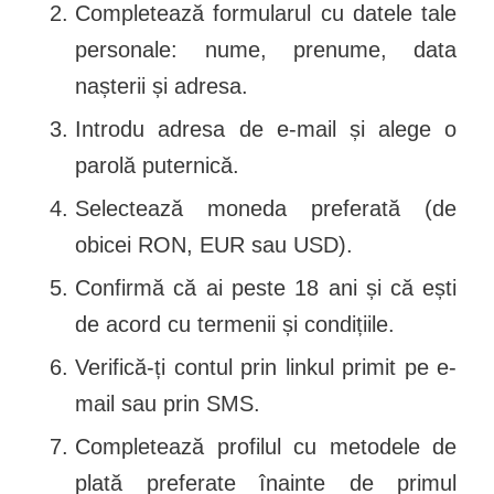
Completează formularul cu datele tale
personale: nume, prenume, data
nașterii și adresa.
Introdu adresa de e-mail și alege o
parolă puternică.
Selectează moneda preferată (de
obicei RON, EUR sau USD).
Confirmă că ai peste 18 ani și că ești
de acord cu termenii și condițiile.
Verifică-ți contul prin linkul primit pe e-
mail sau prin SMS.
Completează profilul cu metodele de
plată preferate înainte de primul