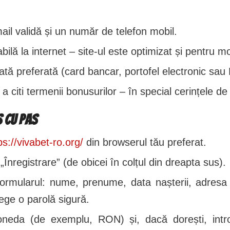
il validă și un număr de telefon mobil.
ilă la internet – site-ul este optimizat și pentru m
tă preferată (card bancar, portofel electronic sau
 citi termenii bonusurilor – în special cerințele de 
 cu pas
ps://vivabet-ro.org/
din browserul tău preferat.
Înregistrare” (de obicei în colțul din dreapta sus).
ormularul: nume, prenume, data nașterii, adresa
lege o parolă sigură.
neda (de exemplu, RON) și, dacă dorești, int