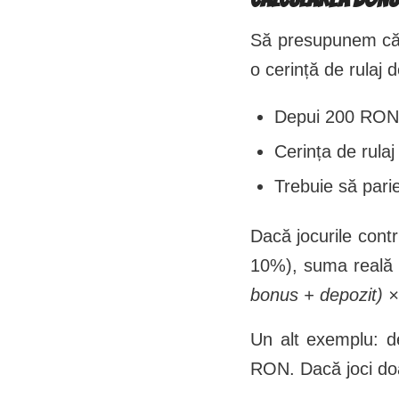
Să presupunem că 
o cerință de rulaj 
Depui 200 RON 
Cerința de rula
Trebuie să pari
Dacă jocurile contr
10%), suma reală n
bonus + depozit) × 
Un alt exemplu: 
RON. Dacă joci doa