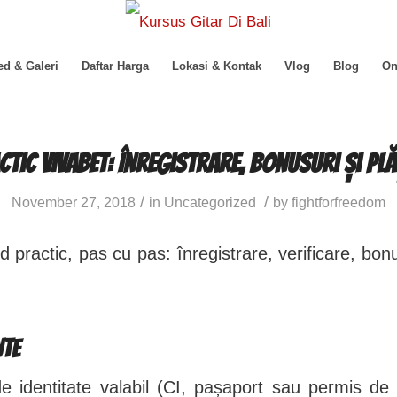
ed & Galeri
Daftar Harga
Lokasi & Kontak
Vlog
Blog
On
ctic Vivabet: Înregistrare, bonusuri și plă
/
/
November 27, 2018
in
Uncategorized
by
fightforfreedom
 practic, pas cu pas: înregistrare, verificare, bonu
nte
 identitate valabil (CI, pașaport sau permis de