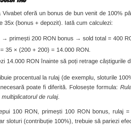
Vivabet oferă un bonus de bun venit de 100% p
de 35x (bonus + depozit). Iată cum calculezi:
→ primești 200 RON bonus → sold total = 400 R
j = 35 × (200 + 200) = 14.000 RON.
ezi 14.000 RON înainte să poți retrage câștigurile 
ibuie procentual la rulaj (de exemplu, sloturile 10
ecesară poate fi diferită. Folosește formula:
Rul
multiplicatorul de rulaj
.
depui 100 RON, primești 100 RON bonus, rulaj =
r sloturi (contribuție 100%), trebuie să pariezi ef