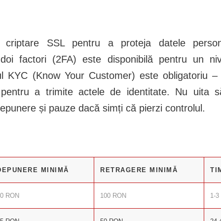
ă criptare SSL pentru a proteja datele person
 doi factori (2FA) este disponibilă pentru un ni
ul KYC (Know Your Customer) este obligatoriu – 
pentru a trimite actele de identitate. Nu uita s
epunere și pauze dacă simți că pierzi controlul.
DEPUNERE MINIMĂ
RETRAGERE MINIMĂ
TI
50 RON
100 RON
1-3 