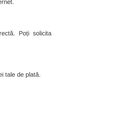
ernet.
ctă. Poți solicita
i tale de plată.