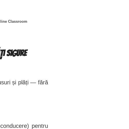
line Classroom
ți sigure
suri și plăți — fără
 conducere) pentru