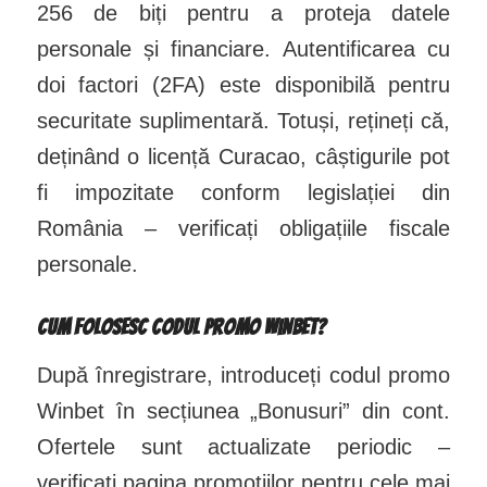
256 de biți pentru a proteja datele
personale și financiare. Autentificarea cu
doi factori (2FA) este disponibilă pentru
securitate suplimentară. Totuși, rețineți că,
deținând o licență Curacao, câștigurile pot
fi impozitate conform legislației din
România – verificați obligațiile fiscale
personale.
Cum folosesc codul promo Winbet?
După înregistrare, introduceți codul promo
Winbet în secțiunea „Bonusuri” din cont.
Ofertele sunt actualizate periodic –
verificați pagina promoțiilor pentru cele mai