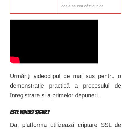
locale asupra câștigurilor
Urmăriți videoclipul de mai sus pentru o
demonstrație practică a procesului de
înregistrare și a primelor depuneri.
Este Winbet sigur?
Da, platforma utilizează criptare SSL de