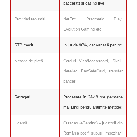
baccarat) și cazino live
Provideri renumiți
NetEnt, Pragmatic Play,
Evolution Gaming etc.
RTP mediu
În jur de 96%, dar variază per joc
Metode de plată
Carduri Visa/Mastercard, Skrill,
Neteller, PaySafeCard, transfer
bancar
Retrageri
Procesate în 24-48 ore (termene
mai lungi pentru anumite metode)
Licență
Curacao (eGaming) – jucătorii din
România pot fi supuși impozitării