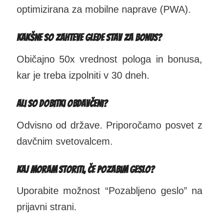
optimizirana za mobilne naprave (PWA).
Kakšne so zahteve glede stav za bonus?
Običajno 50x vrednost pologa in bonusa,
kar je treba izpolniti v 30 dneh.
Ali so dobitki obdavčeni?
Odvisno od države. Priporočamo posvet z
davčnim svetovalcem.
Kaj moram storiti, če pozabim geslo?
Uporabite možnost “Pozabljeno geslo” na
prijavni strani.