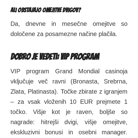
Ali obstajajo omejitve dvigov?
Da, dnevne in mesečne omejitve so
določene za posamezne načine plačila.
Dobro je vedeti: VIP program
VIP program Grand Mondial casinoja
vključuje več ravni (Bronasta, Srebrna,
Zlata, Platinasta). Točke zbirate z igranjem
– za vsak vloženih 10 EUR prejmete 1
točko. Višje kot je raven, boljše so
nagrade: hitrejši dvigi, višje omejitve,
ekskluzivni bonusi in osebni manager.