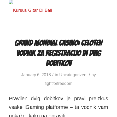
Grand Mondial casino: Celoten
vodnik za registracijo in dvig
dobitkov
/
/
January 6, 2018
in
Uncategorized
by
fightforfreedom
Pravilen dvig dobitkov je pravi preizkus
vsake iGaming platforme – ta vodnik vam
pokaže, kako ga opraviti.