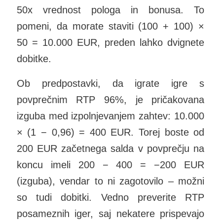
50x vrednost pologa in bonusa. To
pomeni, da morate staviti (100 + 100) ×
50 = 10.000 EUR, preden lahko dvignete
dobitke.
Ob predpostavki, da igrate igre s
povprečnim RTP 96%, je pričakovana
izguba med izpolnjevanjem zahtev: 10.000
× (1 − 0,96) = 400 EUR. Torej boste od
200 EUR začetnega salda v povprečju na
koncu imeli 200 − 400 = −200 EUR
(izguba), vendar to ni zagotovilo – možni
so tudi dobitki. Vedno preverite RTP
posameznih iger, saj nekatere prispevajo