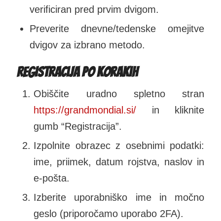
verificiran pred prvim dvigom.
Preverite dnevne/tedenske omejitve
dvigov za izbrano metodo.
Registracija po korakih
Obiščite uradno spletno stran
https://grandmondial.si/
in kliknite
gumb “Registracija”.
Izpolnite obrazec z osebnimi podatki:
ime, priimek, datum rojstva, naslov in
e-pošta.
Izberite uporabniško ime in močno
geslo (priporočamo uporabo 2FA).