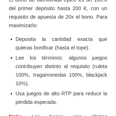
del primer depósito hasta 200 €, con un
requisito de apuesta de 20x el bono. Para
maximizarlo:
Deposita la cantidad exacta que
quieras bonificar (hasta el tope).
Lee los términos: algunos juegos
contribuyen distinto al requisito (ruleta
100%, tragamonedas 100%, blackjack
10%).
Usa juegos de alto RTP para reducir la
pérdida esperada.