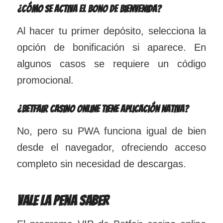
¿Cómo se activa el bono de bienvenida?
Al hacer tu primer depósito, selecciona la
opción de bonificación si aparece. En
algunos casos se requiere un código
promocional.
¿Betfair casino online tiene aplicación nativa?
No, pero su PWA funciona igual de bien
desde el navegador, ofreciendo acceso
completo sin necesidad de descargas.
Vale la pena saber