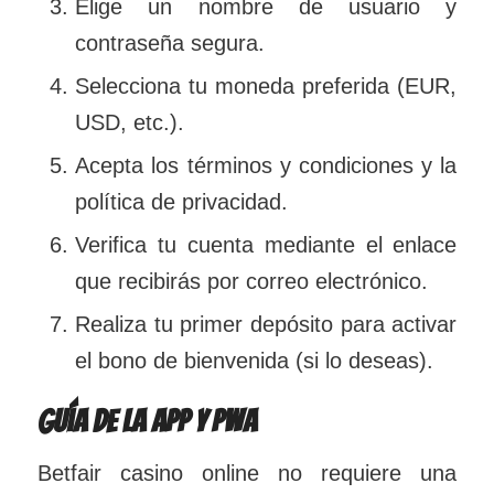
Elige un nombre de usuario y
contraseña segura.
Selecciona tu moneda preferida (EUR,
USD, etc.).
Acepta los términos y condiciones y la
política de privacidad.
Verifica tu cuenta mediante el enlace
que recibirás por correo electrónico.
Realiza tu primer depósito para activar
el bono de bienvenida (si lo deseas).
Guía de la app y PWA
Betfair casino online no requiere una